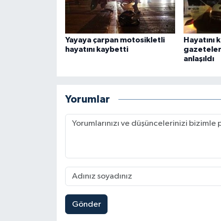
Yayaya çarpan motosikletli
Hayatını 
hayatını kaybetti
gazeteler
anlaşıldı
Yorumlar
Gönder