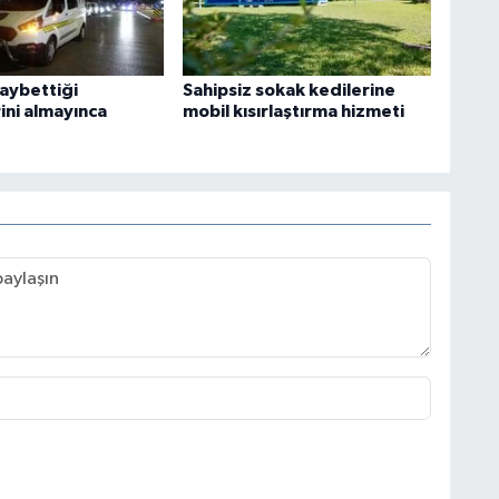
kaybettiği
Sahipsiz sokak kedilerine
ini almayınca
mobil kısırlaştırma hizmeti