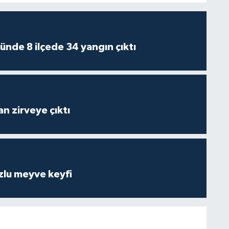
ünde 8 ilçede 34 yangın çıktı
n zirveye çıktı
zlu meyve keyfi