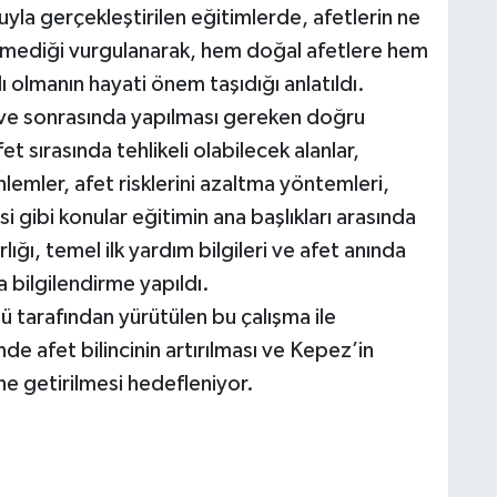
uyla gerçekleştirilen eğitimlerde, afetlerin ne
mediği vurgulanarak, hem doğal afetlere hem
klı olmanın hayati önem taşıdığı anlatıldı.
ı ve sonrasında yapılması gereken doğru
et sırasında tehlikeli olabilecek alanlar,
nlemler, afet risklerini azaltma yöntemleri,
i gibi konular eğitimin ana başlıkları arasında
lığı, temel ilk yardım bilgileri ve afet anında
 bilgilendirme yapıldı.
 tarafından yürütülen bu çalışma ile
e afet bilincinin artırılması ve Kepez’in
line getirilmesi hedefleniyor.