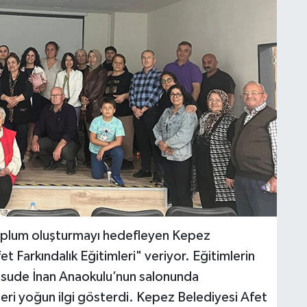
 toplum oluşturmayı hedefleyen Kepez
t Farkındalık Eğitimleri" veriyor. Eğitimlerin
 Mesude İnan Anaokulu’nun salonunda
leri yoğun ilgi gösterdi. Kepez Belediyesi Afet