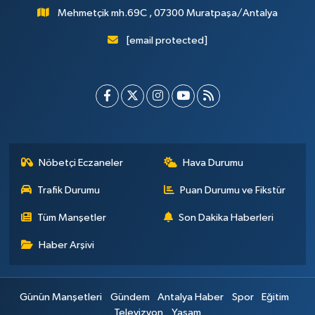
Mehmetçik mh.69C , 07300 Muratpaşa/Antalya
[email protected]
Nöbetçi Eczaneler
Hava Durumu
Trafik Durumu
Puan Durumu ve Fikstür
Tüm Manşetler
Son Dakika Haberleri
Haber Arşivi
Günün Manşetleri
Gündem
Antalya Haber
Spor
Eğitim
Televizyon
Yaşam