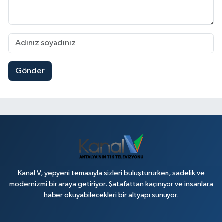
Gönder
Kanal V, yepyeni temasıyla sizleri buluştururken, sadelik ve
modernizmi bir araya getiriyor. Şatafattan kaçınıyor ve insanlara
haber okuyabilecekleri bir altyapı sunuyor.