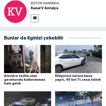
EDITÖR HAKKINDA
Kanal V Antalya
Bunlar da ilginizi çekebilir
Alevlere teslim olan
Ehliyetsiz sürücü kaza
gecekondu kullanılamaz
yaptı, 40 bin TL ceza ödedi
hale geldi