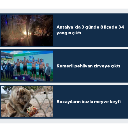
Antalya'da 3 günde 8 ilçede 34
yangın çıktı
Kemerli pehlivan zirveye çıktı
Bozayıların buzlu meyve keyfi