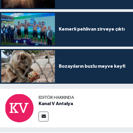
Kemerli pehlivan zirveye çıktı
Bozayıların buzlu meyve keyfi
EDITÖR HAKKINDA
Kanal V Antalya