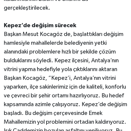
gerçekleştirilecek.
Kepez’de değişim sürecek
Başkan Mesut Kocagöz de, başlattıkları değişim
hamlesiyle mahallelerde belediyenin yetki
alanındaki problemlere hızlı bir şekilde çözüm
bulduklarını söyledi. Kepez ilçesini, Antalya’nın
vitrini yapma hedefiyle yola çıktıklarını aktaran
Başkan Kocagöz, “Kepez’i, Antalya’nın vitrini
yaparken, ilçe sakinlerimiz için de kaliteli, konforlu
ve çevreci bir şehir ortamı hazırlıyoruz. Bu hedef
kapsamında azimle çalışıyoruz. Kepez’de değişim
başladı. Bu değişim çerçevesinde Emek
Mahallemizin yol problemini ortadan kaldırıyoruz.
Işık Caddemizin bozulan asfaltını yeniliyoruz. Bu