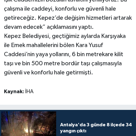
çalışma ile caddeyi, konforlu ve güvenli hale
getireceğiz. Kepez’de değişim hizmetleri artarak
devam edecek” açıklamasını yaptı.
Kepez Belediyesi, geçtiğimiz aylarda Karşıyaka
ile Emek mahallelerini bölen Kara Yusuf
Caddesi’nin yaya yollarını, 6 bin metrekare kilit
taşı ve bin 500 metre bordür taşı çalışmasıyla
güvenli ve konforlu hale getirmişti.
Kaynak:
İHA
Antalya'da 3 günde 8 ilçede 34
yangın çıktı