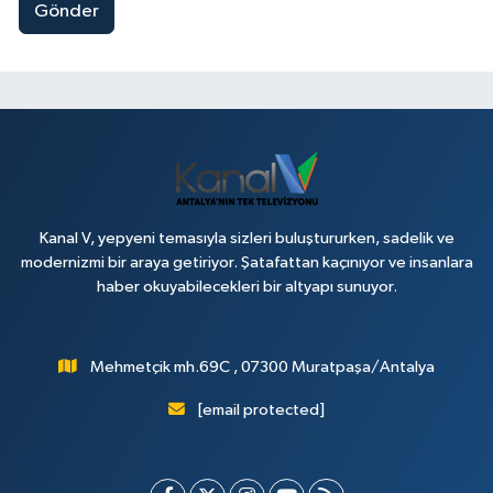
Gönder
Kanal V, yepyeni temasıyla sizleri buluştururken, sadelik ve
modernizmi bir araya getiriyor. Şatafattan kaçınıyor ve insanlara
haber okuyabilecekleri bir altyapı sunuyor.
Mehmetçik mh.69C , 07300 Muratpaşa/Antalya
[email protected]