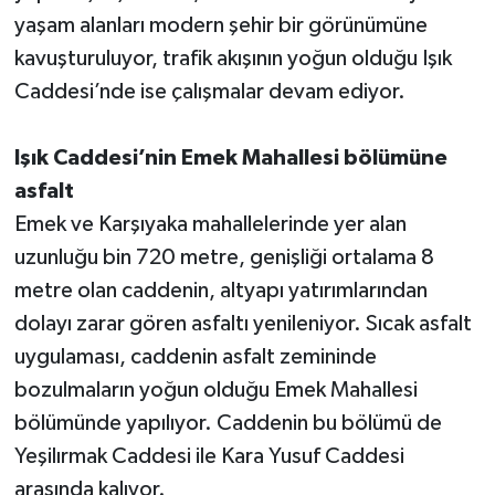
yaşam alanları modern şehir bir görünümüne
Teknoloji
kavuşturuluyor, trafik akışının yoğun olduğu Işık
Caddesi’nde ise çalışmalar devam ediyor.
Televizyon
Işık Caddesi’nin Emek Mahallesi bölümüne
Turizm
asfalt
Yaşam
Emek ve Karşıyaka mahallelerinde yer alan
uzunluğu bin 720 metre, genişliği ortalama 8
metre olan caddenin, altyapı yatırımlarından
dolayı zarar gören asfaltı yenileniyor. Sıcak asfalt
uygulaması, caddenin asfalt zemininde
bozulmaların yoğun olduğu Emek Mahallesi
bölümünde yapılıyor. Caddenin bu bölümü de
Yeşilırmak Caddesi ile Kara Yusuf Caddesi
arasında kalıyor.