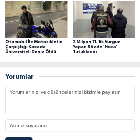
Otomobil İle Motosikletin
2 Milyon TL'lik Vurgun
Çarpıştığı Kazada
Yapan Sözde ‘Hoca’
Üniversiteli Deniz Öldü
Tutuklandı
Yorumlar