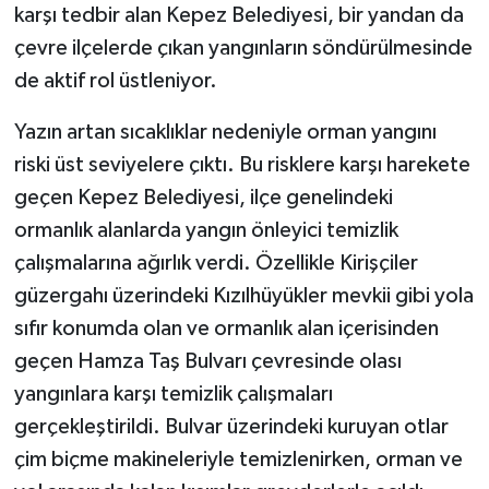
karşı tedbir alan Kepez Belediyesi, bir yandan da
çevre ilçelerde çıkan yangınların söndürülmesinde
Teknoloji
de aktif rol üstleniyor.
Televizyon
Yazın artan sıcaklıklar nedeniyle orman yangını
Turizm
riski üst seviyelere çıktı. Bu risklere karşı harekete
geçen Kepez Belediyesi, ilçe genelindeki
Yaşam
ormanlık alanlarda yangın önleyici temizlik
çalışmalarına ağırlık verdi. Özellikle Kirişçiler
güzergahı üzerindeki Kızılhüyükler mevkii gibi yola
sıfır konumda olan ve ormanlık alan içerisinden
geçen Hamza Taş Bulvarı çevresinde olası
yangınlara karşı temizlik çalışmaları
gerçekleştirildi. Bulvar üzerindeki kuruyan otlar
çim biçme makineleriyle temizlenirken, orman ve