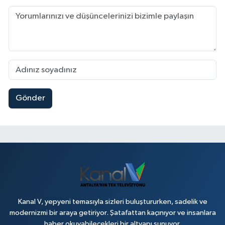
Gönder
Kanal V, yepyeni temasıyla sizleri buluştururken, sadelik ve
modernizmi bir araya getiriyor. Şatafattan kaçınıyor ve insanlara
haber okuyabilecekleri bir altyapı sunuyor.