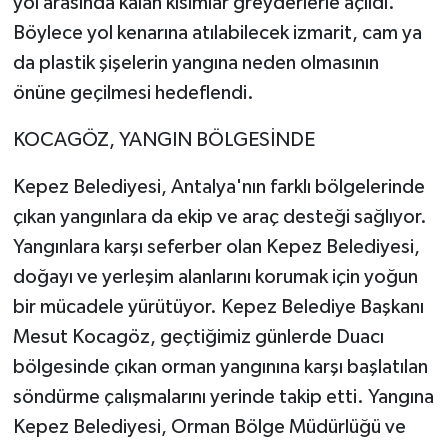
yol arasında kalan kısımlar greyderlerle açıldı.
Böylece yol kenarına atılabilecek izmarit, cam ya
da plastik şişelerin yangına neden olmasının
önüne geçilmesi hedeflendi.
KOCAGÖZ, YANGIN BÖLGESİNDE
Kepez Belediyesi, Antalya'nın farklı bölgelerinde
çıkan yangınlara da ekip ve araç desteği sağlıyor.
Yangınlara karşı seferber olan Kepez Belediyesi,
doğayı ve yerleşim alanlarını korumak için yoğun
bir mücadele yürütüyor. Kepez Belediye Başkanı
Mesut Kocagöz, geçtiğimiz günlerde Duacı
bölgesinde çıkan orman yangınına karşı başlatılan
söndürme çalışmalarını yerinde takip etti. Yangına
Kepez Belediyesi, Orman Bölge Müdürlüğü ve