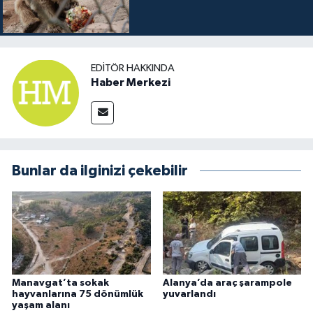
EDITÖR HAKKINDA
Haber Merkezi
Bunlar da ilginizi çekebilir
Manavgat’ta sokak
Alanya’da araç şarampole
hayvanlarına 75 dönümlük
yuvarlandı
yaşam alanı