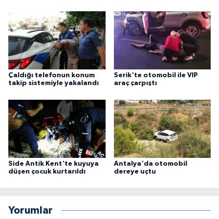
Çaldığı telefonun konum
Serik'te otomobil ile VIP
takip sistemiyle yakalandı
araç çarpıştı
Side Antik Kent'te kuyuya
Antalya'da otomobil
düşen çocuk kurtarıldı
dereye uçtu
Yorumlar