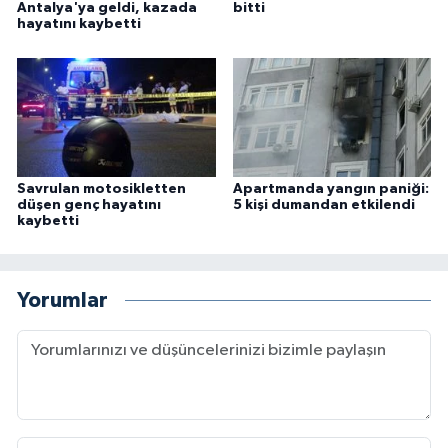
Antalya'ya geldi, kazada
bitti
hayatını kaybetti
Savrulan motosikletten
Apartmanda yangın paniği:
düşen genç hayatını
5 kişi dumandan etkilendi
kaybetti
Yorumlar