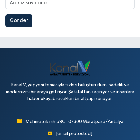
Gönder
Kanal V, yepyeni temasıyla sizleri buluştururken, sadelik ve
modernizmi bir araya getiriyor. Şatafattan kaçınıyor ve insanlara
haber okuyabilecekleri bir altyapı sunuyor.
Mehmetçik mh.69C , 07300 Muratpaşa/Antalya
[email protected]