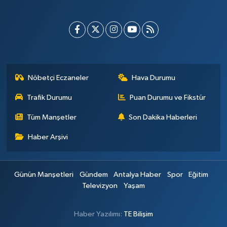
Nöbetçi Eczaneler
Hava Durumu
Trafik Durumu
Puan Durumu ve Fikstür
Tüm Manşetler
Son Dakika Haberleri
Haber Arşivi
Günün Manşetleri
Gündem
Antalya Haber
Spor
Eğitim
Televizyon
Yaşam
Haber Yazılımı:
TE Bilişim