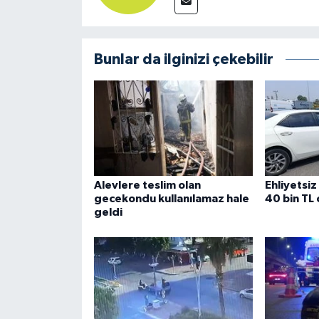
Bunlar da ilginizi çekebilir
Alevlere teslim olan
Ehliyetsiz
gecekondu kullanılamaz hale
40 bin TL
geldi