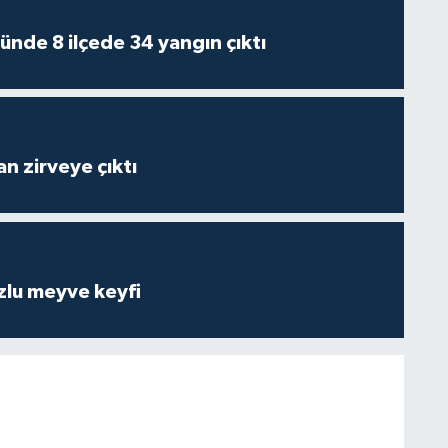
ünde 8 ilçede 34 yangın çıktı
n zirveye çıktı
zlu meyve keyfi