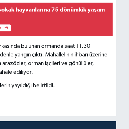
sokak hayvanlarına 75 dönümlük yaşam
e
arkasında bulunan ormanda saat 11.30
enle yangın çıktı. Mahallelinin ihbarı üzerine
arazözler, orman işçileri ve gönüllüler,
hale ediliyor.
rin yayıldığı belirtildi.