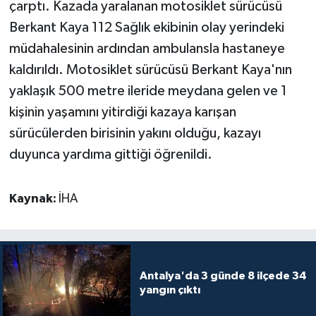
çarptı. Kazada yaralanan motosiklet sürücüsü
Berkant Kaya 112 Sağlık ekibinin olay yerindeki
Teknoloji
müdahalesinin ardından ambulansla hastaneye
kaldırıldı. Motosiklet sürücüsü Berkant Kaya'nın
Televizyon
yaklaşık 500 metre ileride meydana gelen ve 1
Turizm
kişinin yaşamını yitirdiği kazaya karışan
sürücülerden birisinin yakını olduğu, kazayı
Yaşam
duyunca yardıma gittiği öğrenildi.
Kaynak:
İHA
Antalya'da 3 günde 8 ilçede 34
yangın çıktı