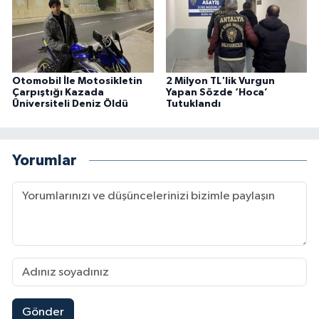
Otomobil İle Motosikletin
2 Milyon TL'lik Vurgun
Çarpıştığı Kazada
Yapan Sözde ‘Hoca’
Üniversiteli Deniz Öldü
Tutuklandı
Yorumlar
Gönder