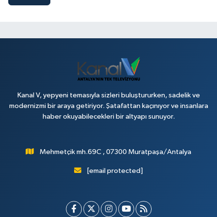
Kanal V, yepyeni temasıyla sizleri buluştururken, sadelik ve
modernizmi bir araya getiriyor. Şatafattan kaçınıyor ve insanlara
haber okuyabilecekleri bir altyapı sunuyor.
Mehmetçik mh.69C , 07300 Muratpaşa/Antalya
[email protected]