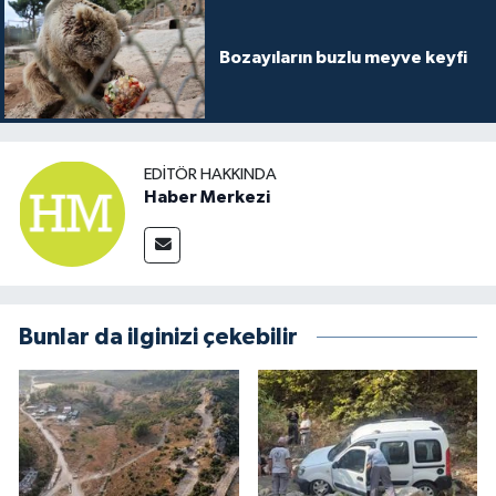
Bozayıların buzlu meyve keyfi
EDITÖR HAKKINDA
Haber Merkezi
Bunlar da ilginizi çekebilir