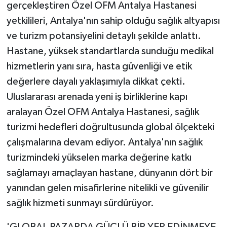
gerçekleştiren Özel OFM Antalya Hastanesi
yetkilileri, Antalya'nın sahip olduğu sağlık altyapısı
ve turizm potansiyelini detaylı şekilde anlattı.
Hastane, yüksek standartlarda sunduğu medikal
hizmetlerin yanı sıra, hasta güvenliği ve etik
değerlere dayalı yaklaşımıyla dikkat çekti.
Uluslararası arenada yeni iş birliklerine kapı
aralayan Özel OFM Antalya Hastanesi, sağlık
turizmi hedefleri doğrultusunda global ölçekteki
çalışmalarına devam ediyor. Antalya'nın sağlık
turizmindeki yükselen marka değerine katkı
sağlamayı amaçlayan hastane, dünyanın dört bir
yanından gelen misafirlerine nitelikli ve güvenilir
sağlık hizmeti sunmayı sürdürüyor.
'GLOBAL PAZARDA GÜÇLÜ BİR YER EDİNMEYE