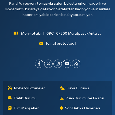
Kanal V, yepyeni temasıyla sizleri buluştururken, sadelik ve
modernizmi bir araya getiriyor. Şatafattan kaçınıyor ve insanlara
haber okuyabilecekleri bir altyapı sunuyor.
Mehmetçik mh.69C , 07300 Muratpaşa/Antalya
[email protected]
Nöbetçi Eczaneler
Hava Durumu
Trafik Durumu
Puan Durumu ve Fikstür
Tüm Manşetler
Son Dakika Haberleri