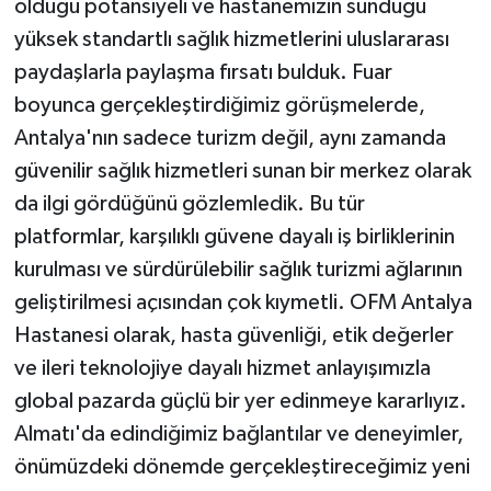
olduğu potansiyeli ve hastanemizin sunduğu
yüksek standartlı sağlık hizmetlerini uluslararası
paydaşlarla paylaşma fırsatı bulduk. Fuar
boyunca gerçekleştirdiğimiz görüşmelerde,
Antalya'nın sadece turizm değil, aynı zamanda
güvenilir sağlık hizmetleri sunan bir merkez olarak
da ilgi gördüğünü gözlemledik. Bu tür
platformlar, karşılıklı güvene dayalı iş birliklerinin
kurulması ve sürdürülebilir sağlık turizmi ağlarının
geliştirilmesi açısından çok kıymetli. OFM Antalya
Hastanesi olarak, hasta güvenliği, etik değerler
ve ileri teknolojiye dayalı hizmet anlayışımızla
global pazarda güçlü bir yer edinmeye kararlıyız.
Almatı'da edindiğimiz bağlantılar ve deneyimler,
önümüzdeki dönemde gerçekleştireceğimiz yeni