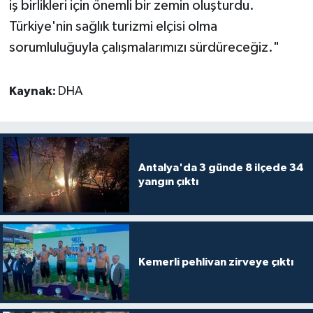
iş birlikleri için önemli bir zemin oluşturdu.
Türkiye'nin sağlık turizmi elçisi olma
sorumluluğuyla çalışmalarımızı sürdüreceğiz."
Kaynak:
DHA
Antalya'da 3 günde 8 ilçede 34
yangın çıktı
Kemerli pehlivan zirveye çıktı