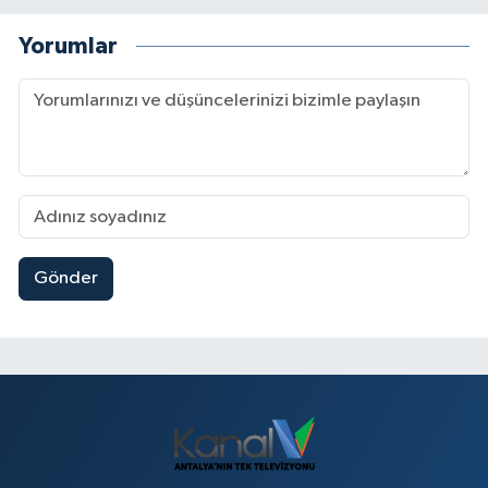
Yorumlar
Gönder