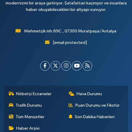
modernizmi bir araya getiriyor. Şatafattan kaçınıyor ve insanlara
haber okuyabilecekleri bir altyapı sunuyor.
Mehmetçik mh.69C , 07300 Muratpaşa/Antalya
[email protected]
Nöbetçi Eczaneler
Hava Durumu
Trafik Durumu
Puan Durumu ve Fikstür
Tüm Manşetler
Son Dakika Haberleri
Haber Arşivi