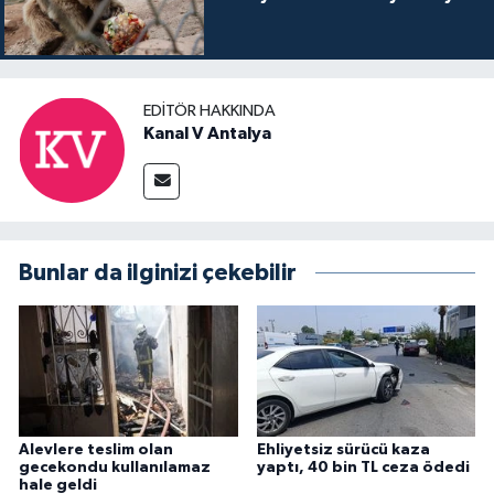
EDITÖR HAKKINDA
Kanal V Antalya
Bunlar da ilginizi çekebilir
Alevlere teslim olan
Ehliyetsiz sürücü kaza
gecekondu kullanılamaz
yaptı, 40 bin TL ceza ödedi
hale geldi