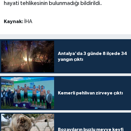
hayati tehlikesinin bulunmadığı bildirildi.
Kaynak:
İHA
Antalya'da 3 günde 8 ilçede 34
yangın çıktı
Kemerli pehlivan zirveye çıktı
Bozayıların buzlu meyve keyfi