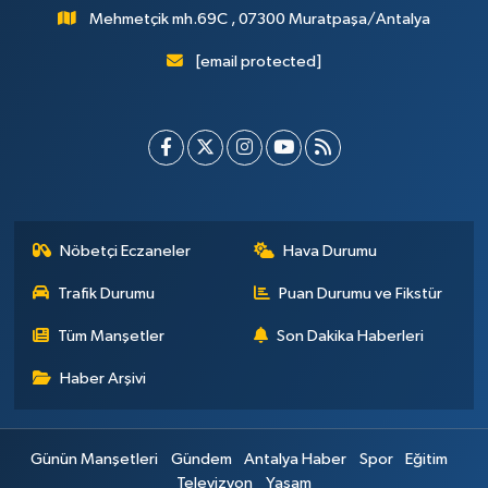
Mehmetçik mh.69C , 07300 Muratpaşa/Antalya
[email protected]
Nöbetçi Eczaneler
Hava Durumu
Trafik Durumu
Puan Durumu ve Fikstür
Tüm Manşetler
Son Dakika Haberleri
Haber Arşivi
Günün Manşetleri
Gündem
Antalya Haber
Spor
Eğitim
Televizyon
Yaşam