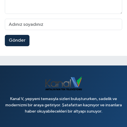
Gönder
Kanal V, yepyeni temasıyla sizleri buluştururken, sadelik ve
modernizmi bir araya getiriyor. Şatafattan kaçınıyor ve insanlara
haber okuyabilecekleri bir altyapı sunuyor.