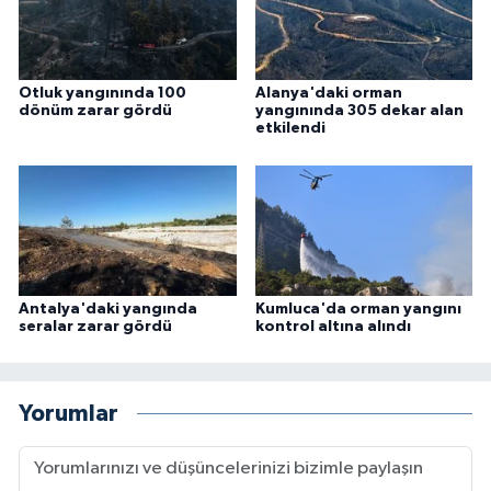
Otluk yangınında 100
Alanya'daki orman
dönüm zarar gördü
yangınında 305 dekar alan
etkilendi
Antalya'daki yangında
Kumluca'da orman yangını
seralar zarar gördü
kontrol altına alındı
Yorumlar