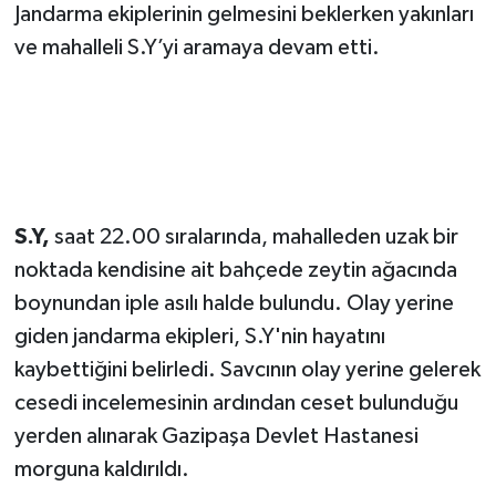
Jandarma ekiplerinin gelmesini beklerken yakınları
ve mahalleli S.Y’yi aramaya devam etti.
Teknoloji
Televizyon
Turizm
Yaşam
S.Y,
saat 22.00 sıralarında, mahalleden uzak bir
noktada kendisine ait bahçede zeytin ağacında
boynundan iple asılı halde bulundu. Olay yerine
giden jandarma ekipleri, S.Y'nin hayatını
kaybettiğini belirledi. Savcının olay yerine gelerek
cesedi incelemesinin ardından ceset bulunduğu
yerden alınarak Gazipaşa Devlet Hastanesi
morguna kaldırıldı.