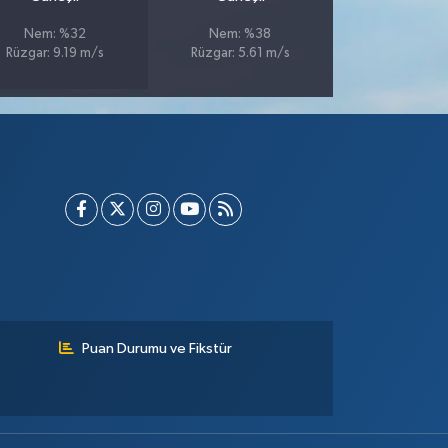
Nem: %32
Nem: %38
Rüzgar: 9.19 m/s
Rüzgar: 5.61 m/s
Puan Durumu ve Fikstür