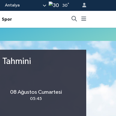
°
Antalya
30
Spor
u Tahmini
08 Ağustos Cumartesi
05:45