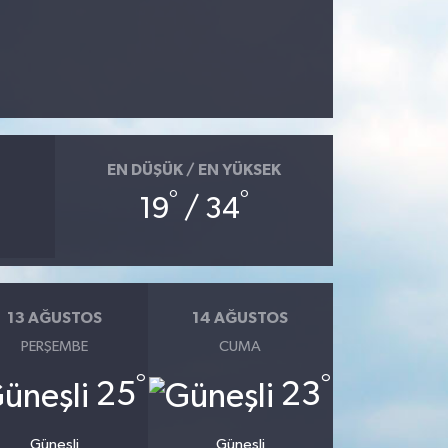
EN DÜŞÜK / EN YÜKSEK
°
°
19
/ 34
13 AĞUSTOS
14 AĞUSTOS
PERŞEMBE
CUMA
°
°
25
23
Güneşli
Güneşli