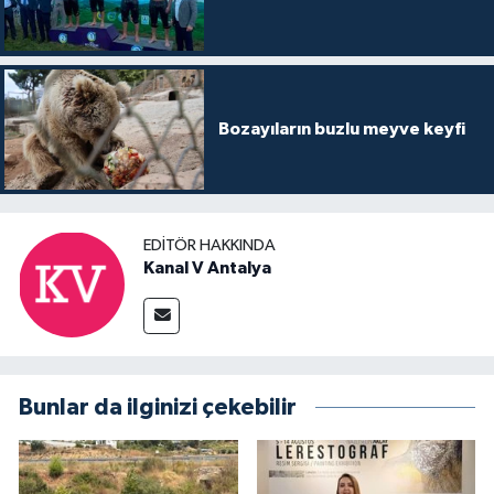
Bozayıların buzlu meyve keyfi
EDITÖR HAKKINDA
Kanal V Antalya
Bunlar da ilginizi çekebilir