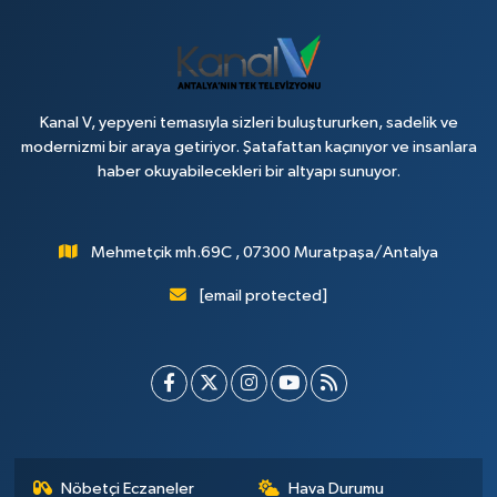
Kanal V, yepyeni temasıyla sizleri buluştururken, sadelik ve
modernizmi bir araya getiriyor. Şatafattan kaçınıyor ve insanlara
haber okuyabilecekleri bir altyapı sunuyor.
Mehmetçik mh.69C , 07300 Muratpaşa/Antalya
[email protected]
Nöbetçi Eczaneler
Hava Durumu