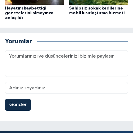
Hayatını kaybettiği
Sahipsiz sokak kedilerine
gazetelerini almayınca
mobil kısırlaştırma hizmeti
anlaşıldı
Yorumlar
Gönder