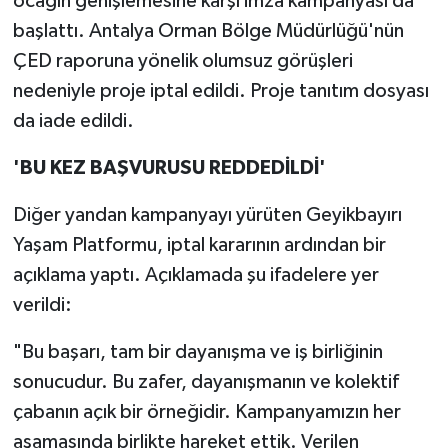
ocağın genişlemesine karşı imza kampanyası da
başlattı. Antalya Orman Bölge Müdürlüğü'nün
ÇED raporuna yönelik olumsuz görüşleri
nedeniyle proje iptal edildi. Proje tanıtım dosyası
da iade edildi.
'BU KEZ BAŞVURUSU REDDEDİLDİ'
Diğer yandan kampanyayı yürüten Geyikbayırı
Yaşam Platformu, iptal kararının ardından bir
açıklama yaptı. Açıklamada şu ifadelere yer
verildi:
"Bu başarı, tam bir dayanışma ve iş birliğinin
sonucudur. Bu zafer, dayanışmanın ve kolektif
çabanın açık bir örneğidir. Kampanyamızın her
aşamasında birlikte hareket ettik. Verilen