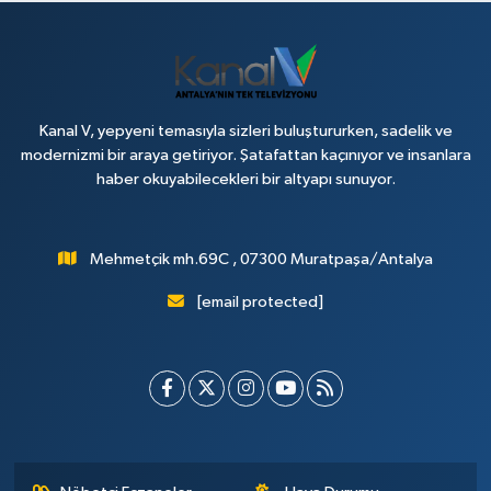
Kanal V, yepyeni temasıyla sizleri buluştururken, sadelik ve
modernizmi bir araya getiriyor. Şatafattan kaçınıyor ve insanlara
haber okuyabilecekleri bir altyapı sunuyor.
Mehmetçik mh.69C , 07300 Muratpaşa/Antalya
[email protected]