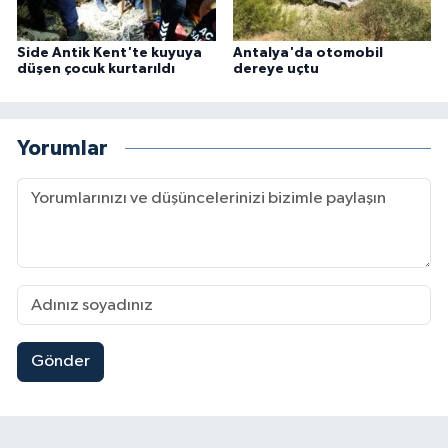
Side Antik Kent'te kuyuya
Antalya'da otomobil
düşen çocuk kurtarıldı
dereye uçtu
Yorumlar
Gönder