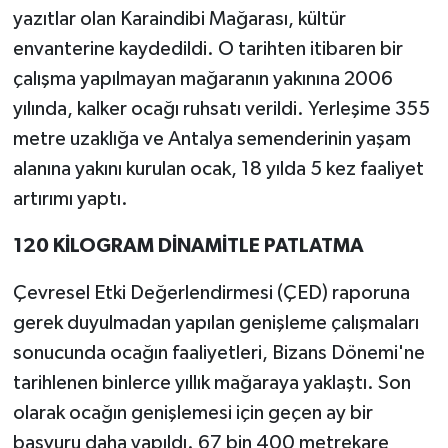
yazıtlar olan Karaindibi Mağarası, kültür
Teknoloji
envanterine kaydedildi. O tarihten itibaren bir
çalışma yapılmayan mağaranın yakınına 2006
Televizyon
yılında, kalker ocağı ruhsatı verildi. Yerleşime 355
metre uzaklığa ve Antalya semenderinin yaşam
Turizm
alanına yakını kurulan ocak, 18 yılda 5 kez faaliyet
artırımı yaptı.
Yaşam
120 KİLOGRAM DİNAMİTLE PATLATMA
Çevresel Etki Değerlendirmesi (ÇED) raporuna
gerek duyulmadan yapılan genişleme çalışmaları
sonucunda ocağın faaliyetleri, Bizans Dönemi'ne
tarihlenen binlerce yıllık mağaraya yaklaştı. Son
olarak ocağın genişlemesi için geçen ay bir
başvuru daha yapıldı. 67 bin 400 metrekare