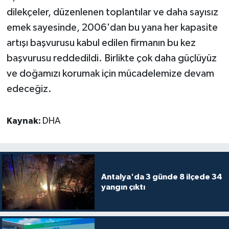
dilekçeler, düzenlenen toplantılar ve daha sayısız
emek sayesinde, 2006'dan bu yana her kapasite
artışı başvurusu kabul edilen firmanın bu kez
başvurusu reddedildi. Birlikte çok daha güçlüyüz
ve doğamızı korumak için mücadelemize devam
edeceğiz.
Kaynak:
DHA
Antalya'da 3 günde 8 ilçede 34
yangın çıktı