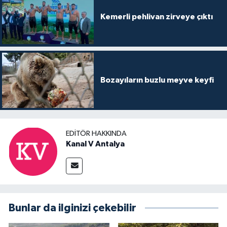
Kemerli pehlivan zirveye çıktı
Bozayıların buzlu meyve keyfi
EDITÖR HAKKINDA
Kanal V Antalya
Bunlar da ilginizi çekebilir