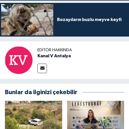
Bozayıların buzlu meyve keyfi
EDITÖR HAKKINDA
Kanal V Antalya
Bunlar da ilginizi çekebilir