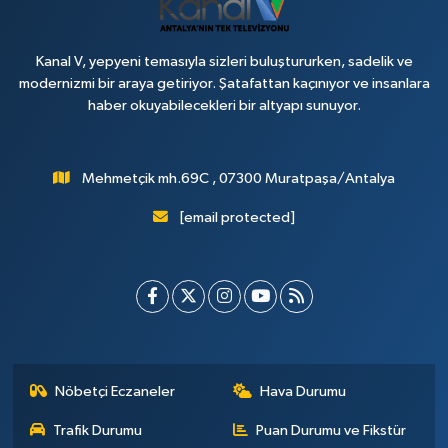
Kanal V, yepyeni temasıyla sizleri buluştururken, sadelik ve
modernizmi bir araya getiriyor. Şatafattan kaçınıyor ve insanlara
haber okuyabilecekleri bir altyapı sunuyor.
Mehmetçik mh.69C , 07300 Muratpaşa/Antalya
[email protected]
Nöbetçi Eczaneler
Hava Durumu
Trafik Durumu
Puan Durumu ve Fikstür