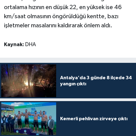
ortalama hızının en düşük 22, en yüksek ise 46
km/saat olmasının öngörüldüğü kentte, bazı
işletmeler masalarını kaldırarak önlem aldı.
Kaynak:
DHA
Antalya'da 3 günde 8 ilçede 34
yangın çıktı
Kemerli pehlivan zirveye çıktı