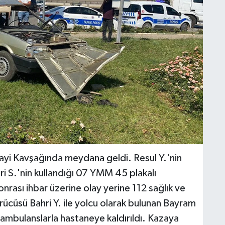
nayi Kavşağında meydana geldi. Resul Y.'nin
hri S.'nin kullandığı 07 YMM 45 plakalı
nrası ihbar üzerine olay yerine 112 sağlık ve
ürücüsü Bahri Y. ile yolcu olarak bulunan Bayram
 ambulanslarla hastaneye kaldırıldı. Kazaya