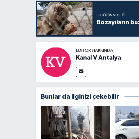
EDITÖRÜN SEÇTIĞI
Bozayıların bu
EDITÖR HAKKINDA
Kanal V Antalya
Bunlar da ilginizi çekebilir