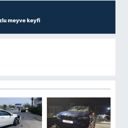
zlu meyve keyfi