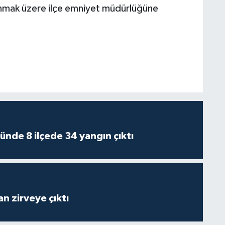
alınmak üzere ilçe emniyet müdürlüğüne
ünde 8 ilçede 34 yangın çıktı
n zirveye çıktı