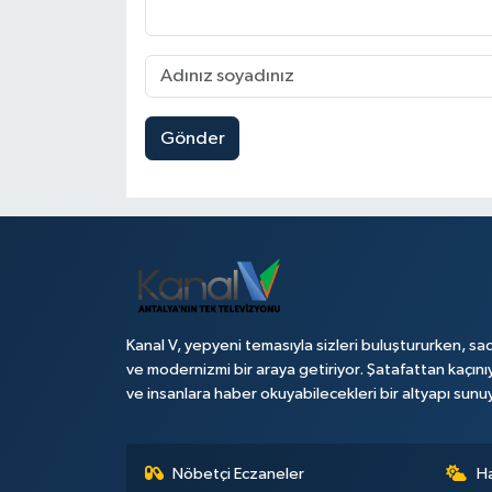
Gönder
Kanal V, yepyeni temasıyla sizleri buluştururken, sad
ve modernizmi bir araya getiriyor. Şatafattan kaçını
ve insanlara haber okuyabilecekleri bir altyapı sunu
Nöbetçi Eczaneler
H