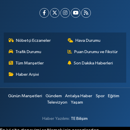
Nöbetçi Eczaneler
Hava Durumu
Trafik Durumu
Puan Durumu ve Fikstür
Tüm Manşetler
Son Dakika Haberleri
Haber Arşivi
Günün Manşetleri
Gündem
Antalya Haber
Spor
Eğitim
Televizyon
Yaşam
Haber Yazılımı:
TE Bilişim