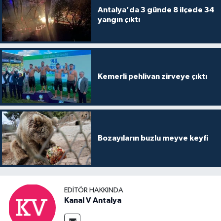
Antalya'da 3 günde 8 ilçede 34
yangın çıktı
Kemerli pehlivan zirveye çıktı
Bozayıların buzlu meyve keyfi
EDITÖR HAKKINDA
Kanal V Antalya