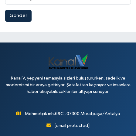
Gönder
Kanal V, yepyeni temasıyla sizleri buluştururken, sadelik ve
modernizmi bir araya getiriyor. Şatafattan kaçınıyor ve insanlara
haber okuyabilecekleri bir altyapı sunuyor.
Mehmetçik mh.69C , 07300 Muratpaşa/Antalya
[email protected]