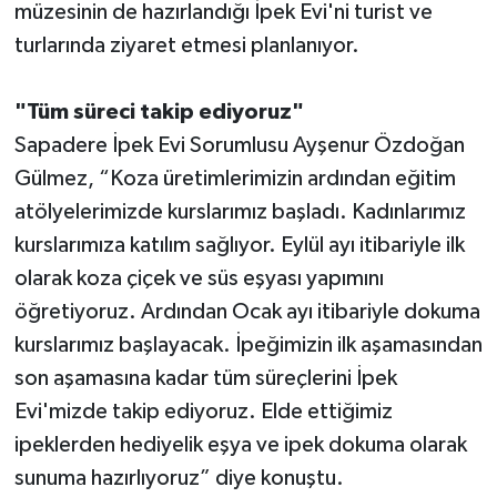
müzesinin de hazırlandığı İpek Evi'ni turist ve
turlarında ziyaret etmesi planlanıyor.
"Tüm süreci takip ediyoruz"
Sapadere İpek Evi Sorumlusu Ayşenur Özdoğan
Gülmez, “Koza üretimlerimizin ardından eğitim
atölyelerimizde kurslarımız başladı. Kadınlarımız
kurslarımıza katılım sağlıyor. Eylül ayı itibariyle ilk
olarak koza çiçek ve süs eşyası yapımını
öğretiyoruz. Ardından Ocak ayı itibariyle dokuma
kurslarımız başlayacak. İpeğimizin ilk aşamasından
son aşamasına kadar tüm süreçlerini İpek
Evi'mizde takip ediyoruz. Elde ettiğimiz
ipeklerden hediyelik eşya ve ipek dokuma olarak
sunuma hazırlıyoruz” diye konuştu.