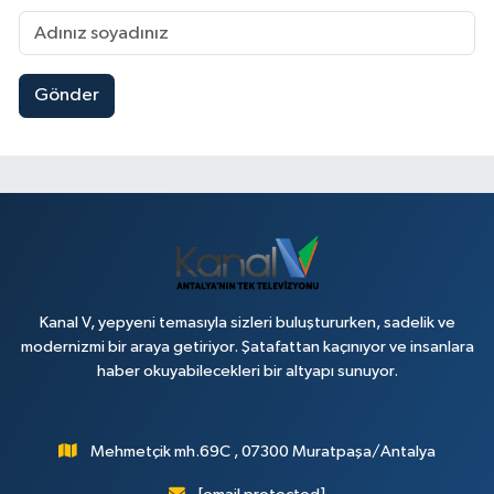
Gönder
Kanal V, yepyeni temasıyla sizleri buluştururken, sadelik ve
modernizmi bir araya getiriyor. Şatafattan kaçınıyor ve insanlara
haber okuyabilecekleri bir altyapı sunuyor.
Mehmetçik mh.69C , 07300 Muratpaşa/Antalya