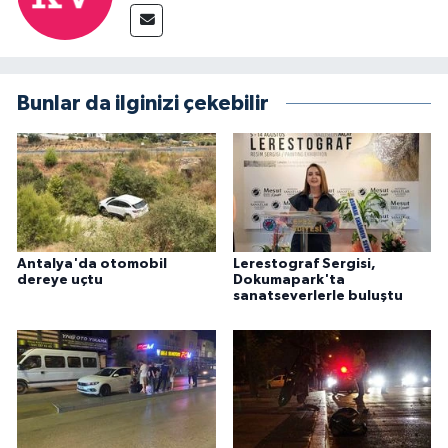
Bunlar da ilginizi çekebilir
Antalya'da otomobil
Lerestograf Sergisi,
dereye uçtu
Dokumapark'ta
sanatseverlerle buluştu