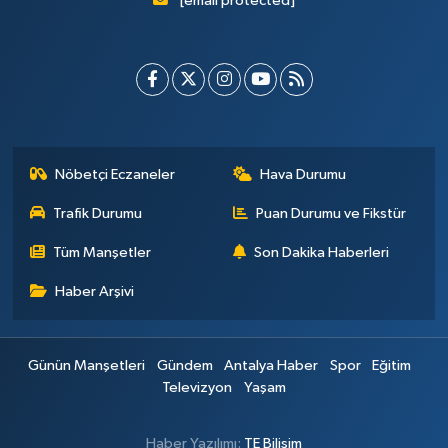
[email protected]
Nöbetçi Eczaneler
Hava Durumu
Trafik Durumu
Puan Durumu ve Fikstür
Tüm Manşetler
Son Dakika Haberleri
Haber Arşivi
Günün Manşetleri
Gündem
Antalya Haber
Spor
Eğitim
Televizyon
Yaşam
Haber Yazılımı:
TE Bilişim