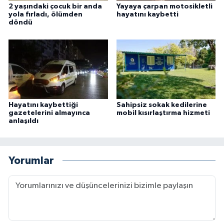
2 yaşındaki çocuk bir anda
Yayaya çarpan motosikletli
yola fırladı, ölümden
hayatını kaybetti
döndü
Hayatını kaybettiği
Sahipsiz sokak kedilerine
gazetelerini almayınca
mobil kısırlaştırma hizmeti
anlaşıldı
Yorumlar