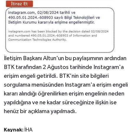
Teknoloji
Televizyon
Turizm
İletişim Başkanı Altun'un bu paylaşımının ardından
Yaşam
BTK tarafından 2 Ağustos tarihinde Instagram'a
erişim engeli getirildi. BTK'nin site bilgileri
sorgulama menüsünden Instagram'a erişim engeli
kararı alındığı öğrenilirken erişim engelinin neden
yapıldığına ve ne kadar süreceğinize ilişkin ise
henüz bir açıklama yapılmadı.
Kaynak:
İHA