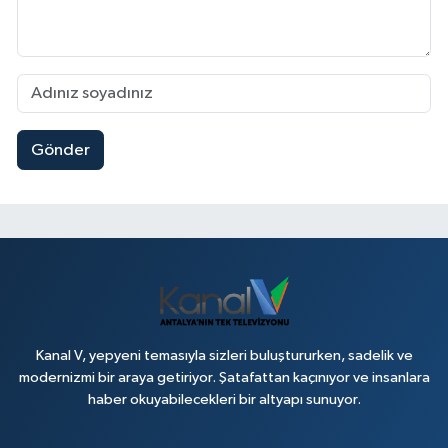
Gönder
Kanal V, yepyeni temasıyla sizleri buluştururken, sadelik ve
modernizmi bir araya getiriyor. Şatafattan kaçınıyor ve insanlara
haber okuyabilecekleri bir altyapı sunuyor.