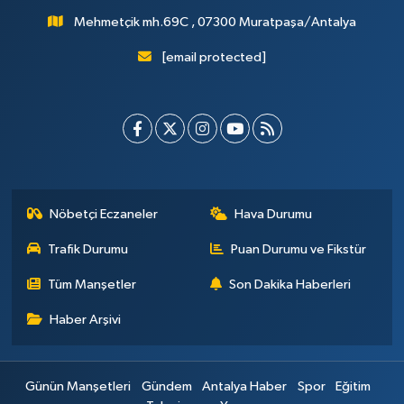
Mehmetçik mh.69C , 07300 Muratpaşa/Antalya
[email protected]
Nöbetçi Eczaneler
Hava Durumu
Trafik Durumu
Puan Durumu ve Fikstür
Tüm Manşetler
Son Dakika Haberleri
Haber Arşivi
Günün Manşetleri
Gündem
Antalya Haber
Spor
Eğitim