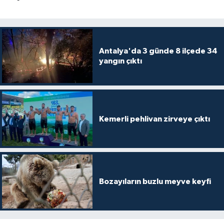
Antalya'da 3 günde 8 ilçede 34
yangın çıktı
Kemerli pehlivan zirveye çıktı
Bozayıların buzlu meyve keyfi