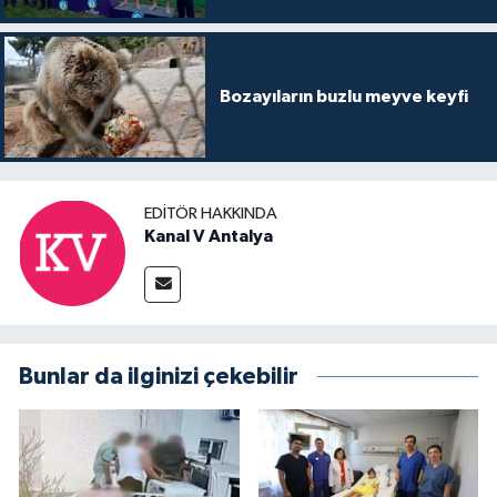
Bozayıların buzlu meyve keyfi
EDITÖR HAKKINDA
Kanal V Antalya
Bunlar da ilginizi çekebilir