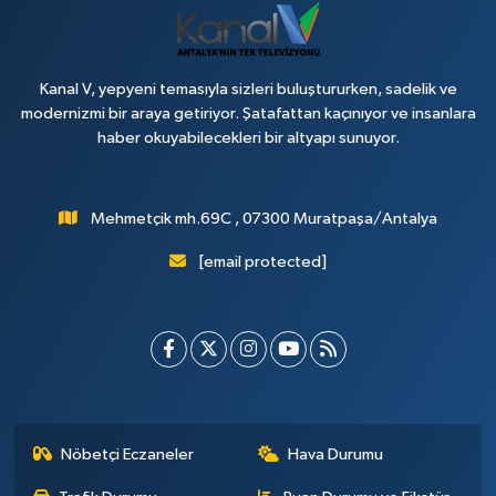
Kanal V, yepyeni temasıyla sizleri buluştururken, sadelik ve
modernizmi bir araya getiriyor. Şatafattan kaçınıyor ve insanlara
haber okuyabilecekleri bir altyapı sunuyor.
Mehmetçik mh.69C , 07300 Muratpaşa/Antalya
[email protected]
Nöbetçi Eczaneler
Hava Durumu