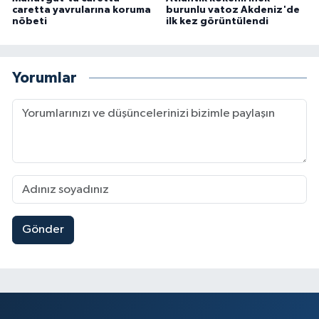
caretta yavrularına koruma
burunlu vatoz Akdeniz'de
nöbeti
ilk kez görüntülendi
Yorumlar
Gönder