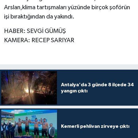
Arslan,klima tartışmaları yüzünde birçok şoförün
işi bıraktığından da yakındı.
HABER: SEVGİ GÜMÜŞ
KAMERA: RECEP SARIYAR
Antalya'da 3 günde 8 ilçede 34
yangın çıktı
Kemerli pehlivan zirveye çıktı