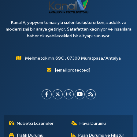
Kanal V, yepyeni temasıyla sizleri buluştururken, sadelik ve
modernizmi bir araya getiriyor. Şatafattan kaçınıyor ve insanlara
haber okuyabilecekleri bir altyapı sunuyor.
Mehmetçik mh.69C , 07300 Muratpaşa/Antalya
[email protected]
Nöbetçi Eczaneler
Hava Durumu
Trafik Durumu
Puan Durumu ve Fikstür