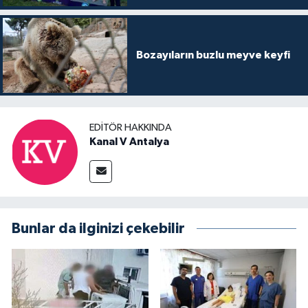
Bozayıların buzlu meyve keyfi
EDITÖR HAKKINDA
Kanal V Antalya
Bunlar da ilginizi çekebilir