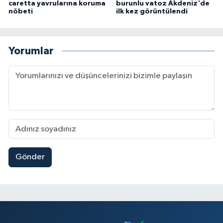
caretta yavrularına koruma
burunlu vatoz Akdeniz'de
nöbeti
ilk kez görüntülendi
Yorumlar
Gönder