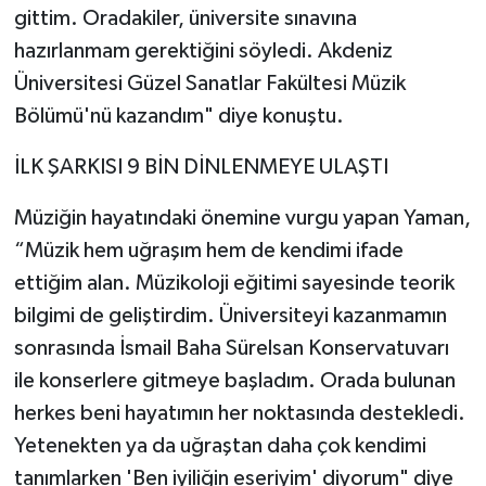
gittim. Oradakiler, üniversite sınavına
hazırlanmam gerektiğini söyledi. Akdeniz
Üniversitesi Güzel Sanatlar Fakültesi Müzik
Bölümü'nü kazandım" diye konuştu.
İLK ŞARKISI 9 BİN DİNLENMEYE ULAŞTI
Müziğin hayatındaki önemine vurgu yapan Yaman,
“Müzik hem uğraşım hem de kendimi ifade
ettiğim alan. Müzikoloji eğitimi sayesinde teorik
bilgimi de geliştirdim. Üniversiteyi kazanmamın
sonrasında İsmail Baha Sürelsan Konservatuvarı
ile konserlere gitmeye başladım. Orada bulunan
herkes beni hayatımın her noktasında destekledi.
Yetenekten ya da uğraştan daha çok kendimi
tanımlarken 'Ben iyiliğin eseriyim' diyorum" diye