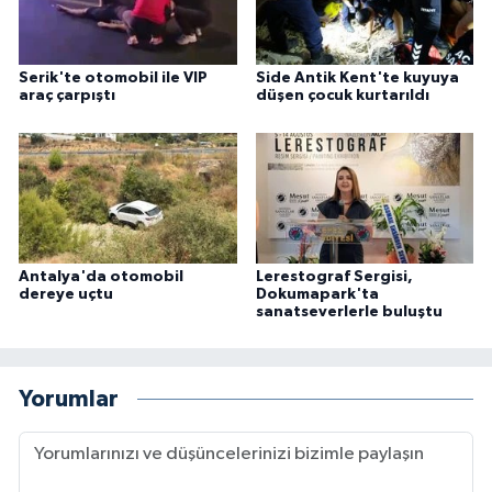
Serik'te otomobil ile VIP
Side Antik Kent'te kuyuya
araç çarpıştı
düşen çocuk kurtarıldı
Antalya'da otomobil
Lerestograf Sergisi,
dereye uçtu
Dokumapark'ta
sanatseverlerle buluştu
Yorumlar