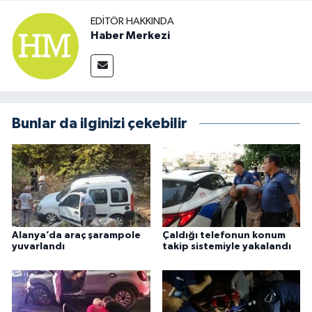
EDITÖR HAKKINDA
Haber Merkezi
Bunlar da ilginizi çekebilir
Alanya’da araç şarampole
Çaldığı telefonun konum
yuvarlandı
takip sistemiyle yakalandı