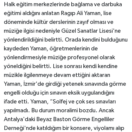
Halk eğitim merkezlerinde bağlama ve darbuka
eğitimi aldığını anlatan Ragıp Ali Yaman, lise
döneminde kültür derslerinin zayıf olması ve
müziğe ilgisi nedeniyle Güzel Sanatlar Lisesi'ne
yönlendirildiğini belirtti. Orada kendini bulduğunu
kaydeden Yaman, öğretmenlerinin de
yönlendirmesiyle müziğe profesyonel olarak
yöneldiğini belirtti. Lise sonrası kendi kendine
müzikle ilgilenmeye devam ettiğini aktaran
Yaman, İzmir'de girdiği yetenek sınavında görme
engelli olduğu için sınavın eksik uygulandığını
ifade etti. Yaman, “Solfej ve çok ses sınavları
yapılmadı. Bu durum moralimi bozdu. Ancak
Antalya'daki Beyaz Baston Görme Engelliler
Derneği'nde katıldığım bir konsere, viyolamı alıp