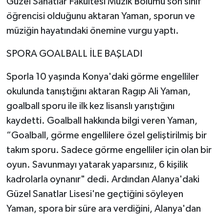
Güzel Sanatlar Fakültesi Müzik Bölümü son sınıf
öğrencisi olduğunu aktaran Yaman, sporun ve
müziğin hayatındaki önemine vurgu yaptı.
SPORA GOALBALL İLE BAŞLADI
Sporla 10 yaşında Konya'daki görme engelliler
okulunda tanıştığını aktaran Ragıp Ali Yaman,
goalball sporu ile ilk kez lisanslı yarıştığını
kaydetti. Goalball hakkında bilgi veren Yaman,
“Goalball, görme engellilere özel geliştirilmiş bir
takım sporu. Sadece görme engelliler için olan bir
oyun. Savunmayı yatarak yaparsınız, 6 kişilik
kadrolarla oynanır" dedi. Ardından Alanya'daki
Güzel Sanatlar Lisesi'ne geçtiğini söyleyen
Yaman, spora bir süre ara verdiğini, Alanya'dan