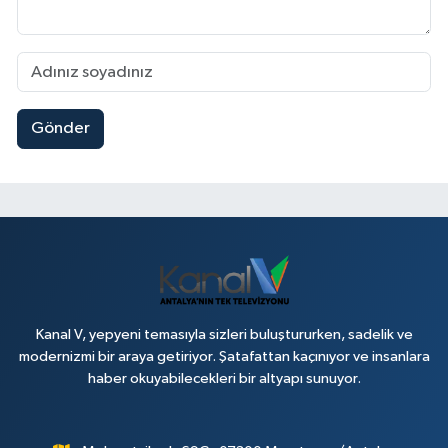
Gönder
Kanal V, yepyeni temasıyla sizleri buluştururken, sadelik ve
modernizmi bir araya getiriyor. Şatafattan kaçınıyor ve insanlara
haber okuyabilecekleri bir altyapı sunuyor.