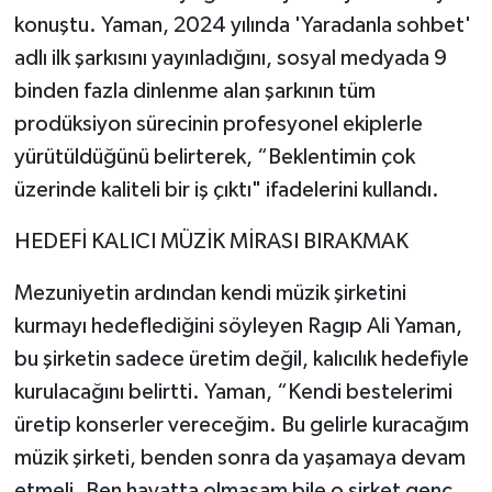
konuştu. Yaman, 2024 yılında 'Yaradanla sohbet'
adlı ilk şarkısını yayınladığını, sosyal medyada 9
binden fazla dinlenme alan şarkının tüm
prodüksiyon sürecinin profesyonel ekiplerle
yürütüldüğünü belirterek, “Beklentimin çok
üzerinde kaliteli bir iş çıktı" ifadelerini kullandı.
HEDEFİ KALICI MÜZİK MİRASI BIRAKMAK
Mezuniyetin ardından kendi müzik şirketini
kurmayı hedeflediğini söyleyen Ragıp Ali Yaman,
bu şirketin sadece üretim değil, kalıcılık hedefiyle
kurulacağını belirtti. Yaman, “Kendi bestelerimi
üretip konserler vereceğim. Bu gelirle kuracağım
müzik şirketi, benden sonra da yaşamaya devam
etmeli. Ben hayatta olmasam bile o şirket genç