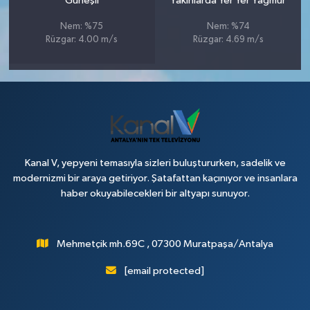
Güneşli
Yakınlarda Yer Yer Yağmur
Nem: %75
Nem: %74
Rüzgar: 4.00 m/s
Rüzgar: 4.69 m/s
Kanal V, yepyeni temasıyla sizleri buluştururken, sadelik ve
modernizmi bir araya getiriyor. Şatafattan kaçınıyor ve insanlara
haber okuyabilecekleri bir altyapı sunuyor.
Mehmetçik mh.69C , 07300 Muratpaşa/Antalya
[email protected]