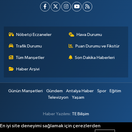
Nöbetçi Eczaneler
Hava Durumu
Trafik Durumu
Puan Durumu ve Fikstür
Tüm Manşetler
Son Dakika Haberleri
Haber Arşivi
Günün Manşetleri
Gündem
Antalya Haber
Spor
Eğitim
Televizyon
Yaşam
Haber Yazılımı:
TE Bilişim
En iyi site deneyimi sağlamak için çerezlerden