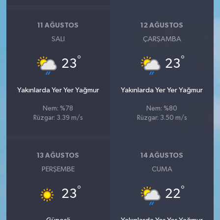
11 AĞUSTOS
12 AĞUSTOS
SALI
ÇARŞAMBA
°
°
23
23
Yakınlarda Yer Yer Yağmur
Yakınlarda Yer Yer Yağmur
Nem: %78
Nem: %80
Rüzgar: 3.39 m/s
Rüzgar: 3.50 m/s
13 AĞUSTOS
14 AĞUSTOS
PERŞEMBE
CUMA
°
°
23
22