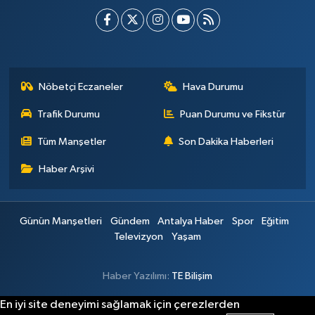
Nöbetçi Eczaneler
Hava Durumu
Trafik Durumu
Puan Durumu ve Fikstür
Tüm Manşetler
Son Dakika Haberleri
Haber Arşivi
Günün Manşetleri
Gündem
Antalya Haber
Spor
Eğitim
Televizyon
Yaşam
Haber Yazılımı:
TE Bilişim
En iyi site deneyimi sağlamak için çerezlerden