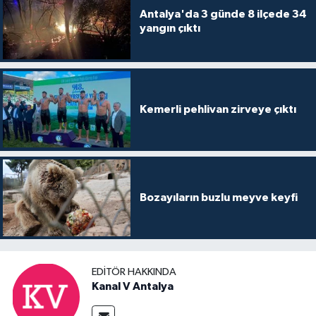
Antalya'da 3 günde 8 ilçede 34
yangın çıktı
Kemerli pehlivan zirveye çıktı
Bozayıların buzlu meyve keyfi
EDITÖR HAKKINDA
Kanal V Antalya