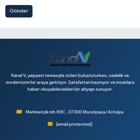
Gönder
Kanal V, yepyeni temasıyla sizleri buluştururken, sadelik ve
modernizmi bir araya getiriyor. Şatafattan kaçınıyor ve insanlara
haber okuyabilecekleri bir altyapı sunuyor.
Mehmetçik mh.69C , 07300 Muratpaşa/Antalya
[email protected]