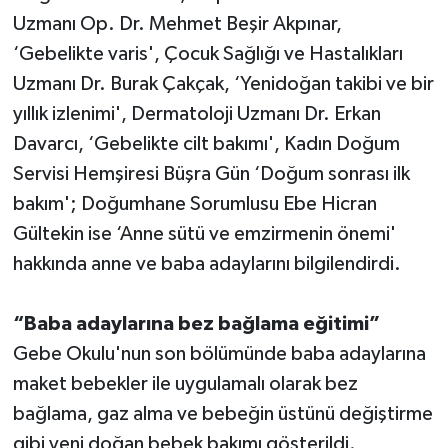
Uzmanı Op. Dr. Mehmet Beşir Akpınar,
‘Gebelikte varis', Çocuk Sağlığı ve Hastalıkları
Uzmanı Dr. Burak Çakçak, ‘Yenidoğan takibi ve bir
yıllık izlenimi', Dermatoloji Uzmanı Dr. Erkan
Davarcı, ‘Gebelikte cilt bakımı', Kadın Doğum
Servisi Hemşiresi Büşra Gün ‘Doğum sonrası ilk
bakım'; Doğumhane Sorumlusu Ebe Hicran
Gültekin ise ‘Anne sütü ve emzirmenin önemi'
hakkında anne ve baba adaylarını bilgilendirdi.
“Baba adaylarına bez bağlama eğitimi”
Gebe Okulu'nun son bölümünde baba adaylarına
maket bebekler ile uygulamalı olarak bez
bağlama, gaz alma ve bebeğin üstünü değiştirme
gibi yeni doğan bebek bakımı gösterildi.