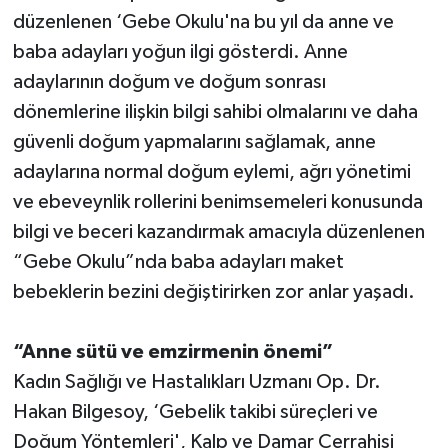
düzenlenen ‘Gebe Okulu'na bu yıl da anne ve
Teknoloji
baba adayları yoğun ilgi gösterdi. Anne
adaylarının doğum ve doğum sonrası
Televizyon
dönemlerine ilişkin bilgi sahibi olmalarını ve daha
güvenli doğum yapmalarını sağlamak, anne
Turizm
adaylarına normal doğum eylemi, ağrı yönetimi
Yaşam
ve ebeveynlik rollerini benimsemeleri konusunda
bilgi ve beceri kazandırmak amacıyla düzenlenen
“Gebe Okulu”nda baba adayları maket
bebeklerin bezini değiştirirken zor anlar yaşadı.
“Anne sütü ve emzirmenin önemi”
Kadın Sağlığı ve Hastalıkları Uzmanı Op. Dr.
Hakan Bilgesoy, ‘Gebelik takibi süreçleri ve
Doğum Yöntemleri', Kalp ve Damar Cerrahisi