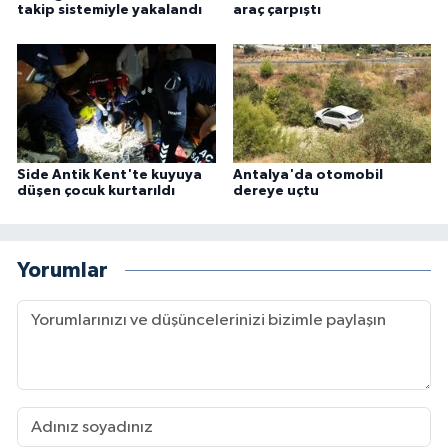
takip sistemiyle yakalandı
araç çarpıştı
Side Antik Kent'te kuyuya
Antalya'da otomobil
düşen çocuk kurtarıldı
dereye uçtu
Yorumlar