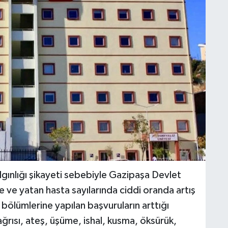
gınlığı şikayeti sebebiyle Gazipaşa Devlet
e ve yatan hasta sayılarında ciddi oranda artış
 bölümlerine yapılan başvuruların arttığı
ağrısı, ateş, üşüme, ishal, kusma, öksürük,