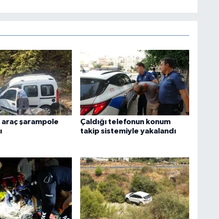
 araç şarampole
Çaldığı telefonun konum
ı
takip sistemiyle yakalandı