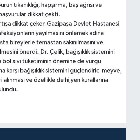
burun tıkanıklığı, hapşırma, baş ağrısı ve
aşvurular dikkat çekti.
artışa dikkat çeken Gazipaşa Devlet Hastanesi
enfeksiyonların yayılmasını önlemek adına
asta bireylerle temastan sakınılmasını ve
lmesini önerdi. Dr. Çelik, bağışıklık sistemini
 bol sıvı tüketiminin önemine de vurgu
na karşı bağışıklık sistemini güçlendirici meyve,
alınması ve özellikle de hijyen kurallarına
ulundu.