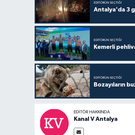
EDITÖRÜN SEÇTIĞI
Antalya'da 3 g
EDITÖRÜN SEÇTIĞI
Kemerli pehliva
EDITÖRÜN SEÇTIĞI
Bozayıların bu
EDITÖR HAKKINDA
Kanal V Antalya