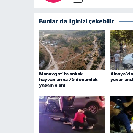
Bunlar da ilginizi çekebilir
Manavgat’ta sokak
Alanya’da
hayvanlarına 75 dönümlük
yuvarland
yaşam alanı