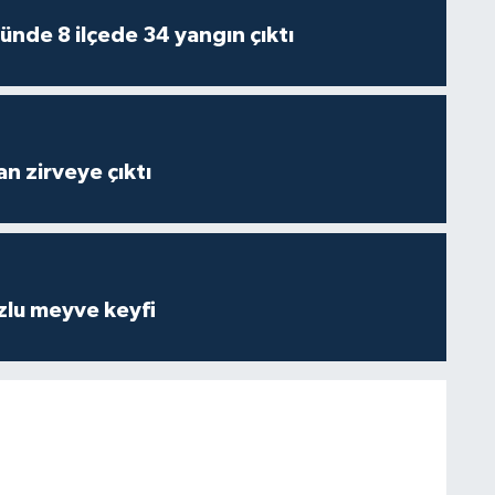
ünde 8 ilçede 34 yangın çıktı
n zirveye çıktı
zlu meyve keyfi