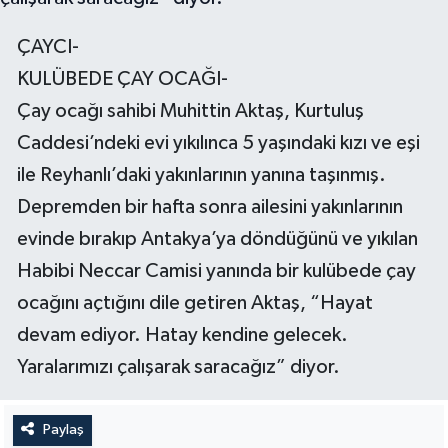
ÇAYCI-
Teknoloji
KULÜBEDE ÇAY OCAĞI-
Televizyon
Çay ocağı sahibi Muhittin Aktaş, Kurtuluş
Caddesi’ndeki evi yıkılınca 5 yaşındaki kızı ve eşi
Turizm
ile Reyhanlı’daki yakınlarının yanına taşınmış.
Yaşam
Depremden bir hafta sonra ailesini yakınlarının
evinde bırakıp Antakya’ya döndüğünü ve yıkılan
Habibi Neccar Camisi yanında bir kulübede çay
ocağını açtığını dile getiren Aktaş, “Hayat
devam ediyor. Hatay kendine gelecek.
Yaralarımızı çalışarak saracağız” diyor.
Paylaş