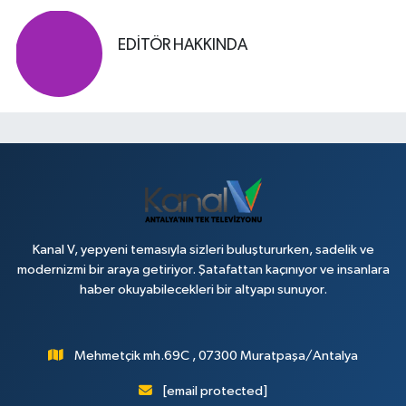
EDITÖR HAKKINDA
Kanal V, yepyeni temasıyla sizleri buluştururken, sadelik ve
modernizmi bir araya getiriyor. Şatafattan kaçınıyor ve insanlara
haber okuyabilecekleri bir altyapı sunuyor.
Mehmetçik mh.69C , 07300 Muratpaşa/Antalya
[email protected]