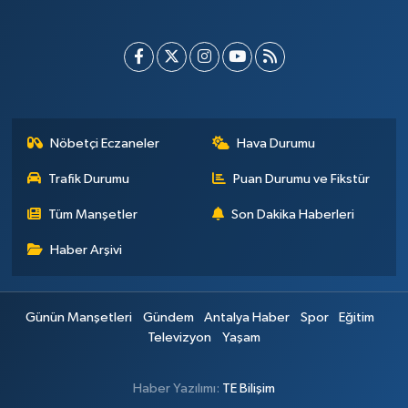
Nöbetçi Eczaneler
Hava Durumu
Trafik Durumu
Puan Durumu ve Fikstür
Tüm Manşetler
Son Dakika Haberleri
Haber Arşivi
Günün Manşetleri
Gündem
Antalya Haber
Spor
Eğitim
Televizyon
Yaşam
Haber Yazılımı:
TE Bilişim