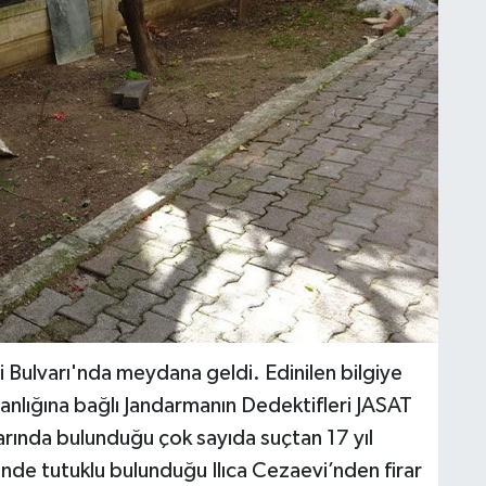
 Bulvarı'nda meydana geldi. Edinilen bilgiye
lığına bağlı Jandarmanın Dedektifleri JASAT
ralarında bulunduğu çok sayıda suçtan 17 yıl
inde tutuklu bulunduğu Ilıca Cezaevi’nden firar