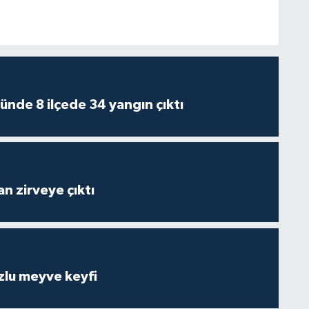
ünde 8 ilçede 34 yangın çıktı
n zirveye çıktı
zlu meyve keyfi