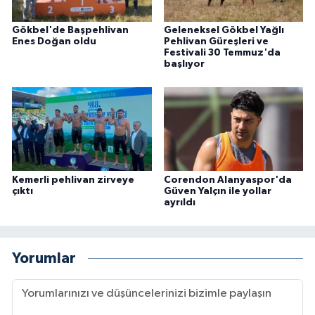
Gökbel'de Başpehlivan
Geleneksel Gökbel Yağlı
Enes Doğan oldu
Pehlivan Güreşleri ve
Festivali 30 Temmuz'da
başlıyor
Kemerli pehlivan zirveye
Corendon Alanyaspor'da
çıktı
Güven Yalçın ile yollar
ayrıldı
Yorumlar