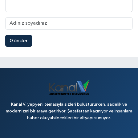
Gönder
Kanal V, yepyeni temasıyla sizleri buluştururken, sadelik ve
modernizmi bir araya getiriyor. Şatafattan kaçınıyor ve insanlara
haber okuyabilecekleri bir altyapı sunuyor.