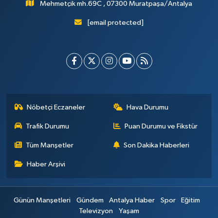
Mehmetçik mh.69C , 07300 Muratpaşa/Antalya
[email protected]
Nöbetçi Eczaneler
Hava Durumu
Trafik Durumu
Puan Durumu ve Fikstür
Tüm Manşetler
Son Dakika Haberleri
Haber Arşivi
Günün Manşetleri
Gündem
Antalya Haber
Spor
Eğitim
Televizyon
Yaşam