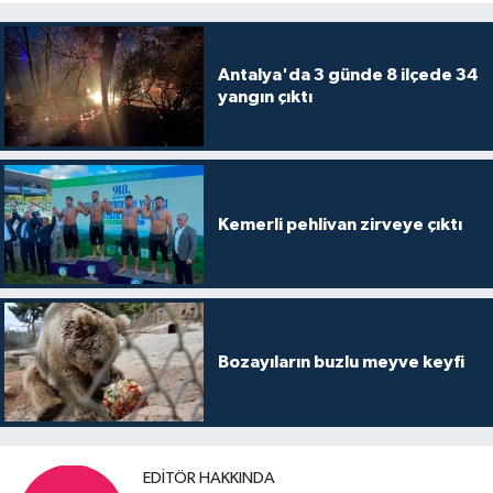
Antalya'da 3 günde 8 ilçede 34
yangın çıktı
Kemerli pehlivan zirveye çıktı
Bozayıların buzlu meyve keyfi
EDITÖR HAKKINDA