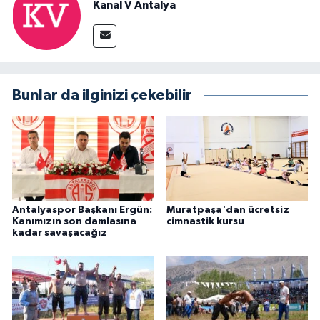
Kanal V Antalya
Bunlar da ilginizi çekebilir
Antalyaspor Başkanı Ergün:
Muratpaşa'dan ücretsiz
Kanımızın son damlasına
cimnastik kursu
kadar savaşacağız