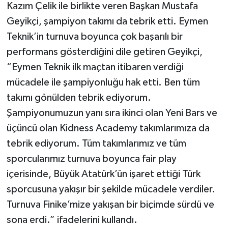
Kazım Çelik ile birlikte veren Başkan Mustafa
Geyikçi, şampiyon takımı da tebrik etti. Eymen
Teknik’in turnuva boyunca çok başarılı bir
performans gösterdiğini dile getiren Geyikçi,
“Eymen Teknik ilk maçtan itibaren verdiği
mücadele ile şampiyonluğu hak etti. Ben tüm
takımı gönülden tebrik ediyorum.
Şampiyonumuzun yanı sıra ikinci olan Yeni Bars ve
üçüncü olan Kidness Academy takımlarımıza da
tebrik ediyorum. Tüm takımlarımız ve tüm
sporcularımız turnuva boyunca fair play
içerisinde, Büyük Atatürk’ün işaret ettiği Türk
sporcusuna yakışır bir şekilde mücadele verdiler.
Turnuva Finike’mize yakışan bir biçimde sürdü ve
sona erdi.” ifadelerini kullandı.