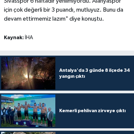
Sivasspor 6 haftadır yenilmiyordu. Alanyaspor
için çok değerli bir 3 puandı, mutluyuz. Bunu da
devam ettirmemiz lazım" diye konuştu.
Kaynak:
İHA
Antalya'da 3 günde 8 ilçede 34
yangın çıktı
Kemerli pehlivan zirveye çıktı