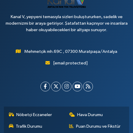
Kanal V, yepyeni temasıyla sizleri buluştururken, sadelik ve
modernizmi bir araya getiriyor. Şatafattan kaçınıyor ve insanlara
haber okuyabilecekleri bir altyapı sunuyor.
Mehmetçik mh.69C , 07300 Muratpaşa/Antalya
[email protected]
Nöbetçi Eczaneler
Hava Durumu
Trafik Durumu
Puan Durumu ve Fikstür