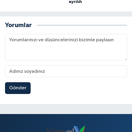
ayrıldı
Yorumlar
Gönder