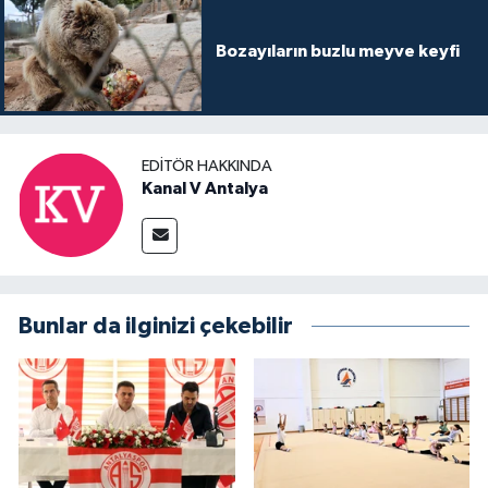
Bozayıların buzlu meyve keyfi
EDITÖR HAKKINDA
Kanal V Antalya
Bunlar da ilginizi çekebilir