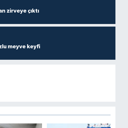
n zirveye çıktı
zlu meyve keyfi