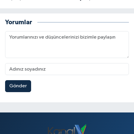
Yorumlar
Gönder