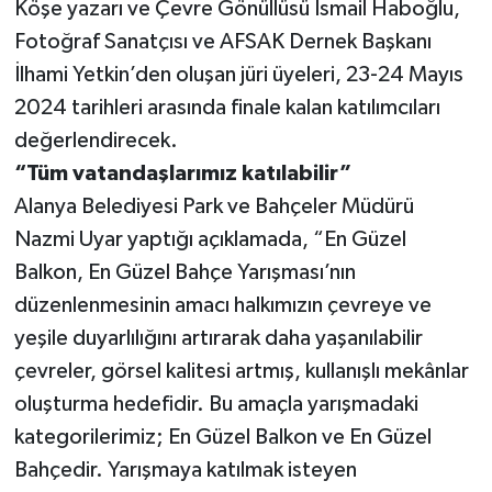
Köşe yazarı ve Çevre Gönüllüsü İsmail Haboğlu,
Fotoğraf Sanatçısı ve AFSAK Dernek Başkanı
İlhami Yetkin’den oluşan jüri üyeleri, 23-24 Mayıs
2024 tarihleri arasında finale kalan katılımcıları
değerlendirecek.
“Tüm vatandaşlarımız katılabilir”
Alanya Belediyesi Park ve Bahçeler Müdürü
Nazmi Uyar yaptığı açıklamada, “En Güzel
Balkon, En Güzel Bahçe Yarışması’nın
düzenlenmesinin amacı halkımızın çevreye ve
yeşile duyarlılığını artırarak daha yaşanılabilir
çevreler, görsel kalitesi artmış, kullanışlı mekânlar
oluşturma hedefidir. Bu amaçla yarışmadaki
kategorilerimiz; En Güzel Balkon ve En Güzel
Bahçedir. Yarışmaya katılmak isteyen