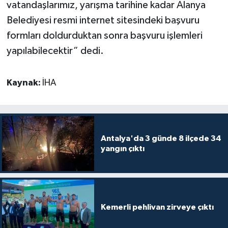
vatandaşlarımız, yarışma tarihine kadar Alanya
Belediyesi resmi internet sitesindeki başvuru
formları doldurduktan sonra başvuru işlemleri
yapılabilecektir” dedi.
Kaynak:
İHA
Antalya'da 3 günde 8 ilçede 34
yangın çıktı
Kemerli pehlivan zirveye çıktı