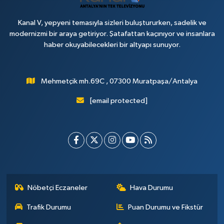
Kanal V, yepyeni temasıyla sizleri buluştururken, sadelik ve
modernizmi bir araya getiriyor. Şatafattan kaçınıyor ve insanlara
haber okuyabilecekleri bir altyapı sunuyor.
Mehmetçik mh.69C , 07300 Muratpaşa/Antalya
[email protected]
Nöbetçi Eczaneler
Hava Durumu
Trafik Durumu
Puan Durumu ve Fikstür