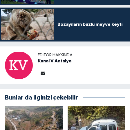
Bozayıların buzlu meyve keyfi
EDITÖR HAKKINDA
Kanal V Antalya
Bunlar da ilginizi çekebilir