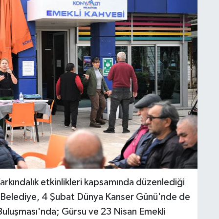
arkındalık etkinlikleri kapsamında düzenlediği
r. Belediye, 4 Şubat Dünya Kanser Günü'nde de
ı Buluşması'nda; Gürsu ve 23 Nisan Emekli