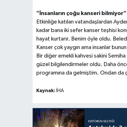
"İnsanların çoğu kanseri bilmiyor"
Etkinliğe katılan vatandaşlardan Ayd
kadar bana iki sefer kanser teşhisi kon
hayat kurtarır. Benim öyle oldu. Bel
Kanser çok yaygın ama insanlar bunun 
Bir diğer emekli kahvesi sakini Semiha 
güzel bilgilendirmeler oldu. Daha önc
programına da gelmiştim. Ondan da ço
Kaynak:
İHA
EDITÖRÜN SEÇTIĞI