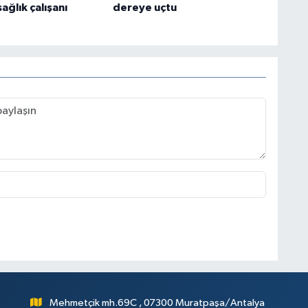
sağlık çalışanı
dereye uçtu
Mehmetçik mh.69C , 07300 Muratpaşa/Antalya