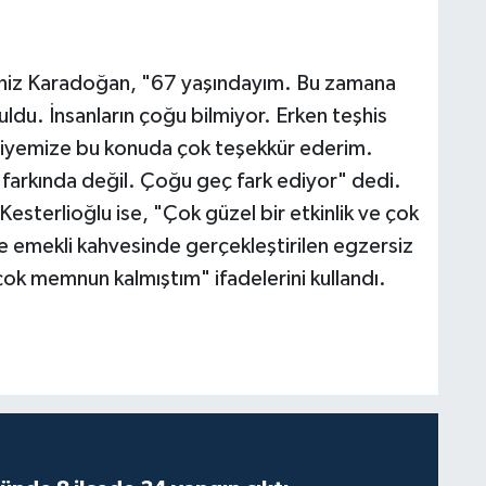
eniz Karadoğan, "67 yaşındayım. Bu zamana
uldu. İnsanların çoğu bilmiyor. Erken teşhis
ediyemize bu konuda çok teşekkür ederim.
farkında değil. Çoğu geç fark ediyor" dedi.
Kesterlioğlu ise, "Çok güzel bir etkinlik ve çok
e emekli kahvesinde gerçekleştirilen egzersiz
k memnun kalmıştım" ifadelerini kullandı.