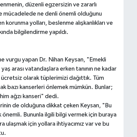
lenmenin, düzenli egzersizin ve zararlı
rle mücadelede ne denli önemli olduğunu
en korunma yolları, beslenme alışkanlıkları ve
kında bilgilendirme yapıldı.
ine vurgu yapan Dr. Nihan Keysan, "Emekli
 yaş arası vatandaşlara erken tanının ne kadar
ücretsiz olarak tüplerimizi dağıttık. Tüm
ak bazı kanserleri önlemek mümkün. Bunlar;
him ağzı kanseri" dedi.
erinin de olduğuna dikkat çeken Keysan, "Bu
 önemli. Bununla ilgili bilgi vermek için buraya
ara ulaşmak için yollara ihtiyacımız var ve bu
tu.