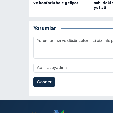
ve konforlu hale geliyor
sahildeki 
yetişti
Yorumlar
Gönder