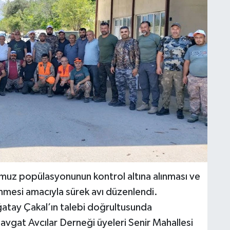
uz popülasyonunun kontrol altına alınması ve
enmesi amacıyla sürek avı düzenlendi.
y Çakal’ın talebi doğrultusunda
vgat Avcılar Derneği üyeleri Senir Mahallesi