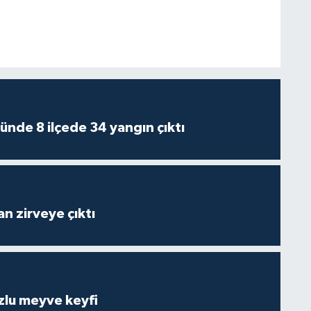
ünde 8 ilçede 34 yangın çıktı
n zirveye çıktı
zlu meyve keyfi