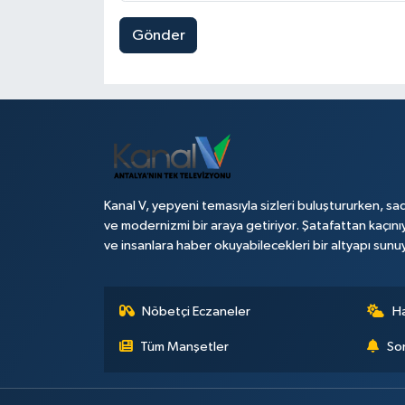
Gönder
Kanal V, yepyeni temasıyla sizleri buluştururken, sad
ve modernizmi bir araya getiriyor. Şatafattan kaçını
ve insanlara haber okuyabilecekleri bir altyapı sunu
Nöbetçi Eczaneler
H
Tüm Manşetler
Son