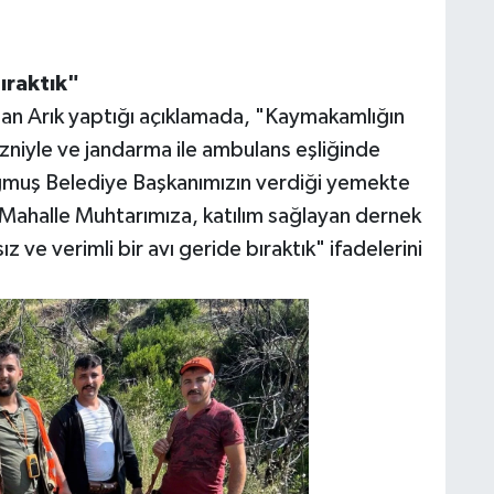
bıraktık"
an Arık yaptığı açıklamada, "Kaymakamlığın
izniyle ve jandarma ile ambulans eşliğinde
ğmuş Belediye Başkanımızın verdiği yemekte
ir Mahalle Muhtarımıza, katılım sağlayan dernek
ve verimli bir avı geride bıraktık" ifadelerini