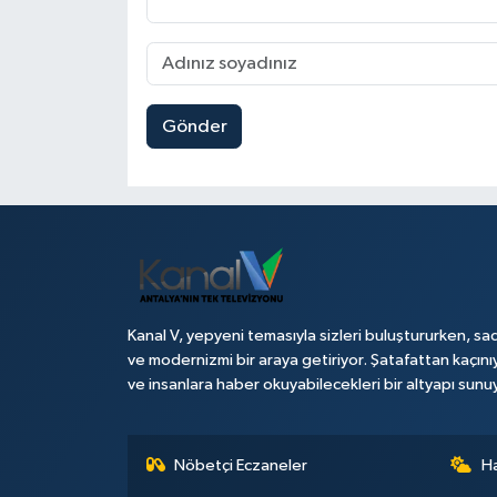
Gönder
Kanal V, yepyeni temasıyla sizleri buluştururken, sad
ve modernizmi bir araya getiriyor. Şatafattan kaçını
ve insanlara haber okuyabilecekleri bir altyapı sunu
Nöbetçi Eczaneler
H