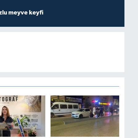
zlu meyve keyfi