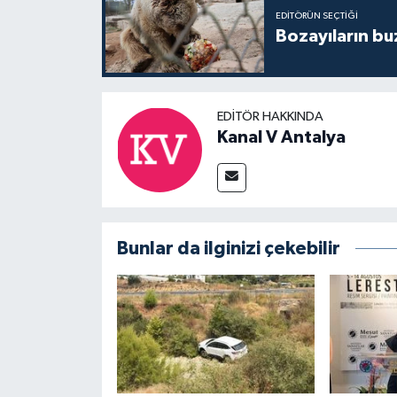
EDITÖRÜN SEÇTIĞI
Bozayıların bu
EDITÖR HAKKINDA
Kanal V Antalya
Bunlar da ilginizi çekebilir