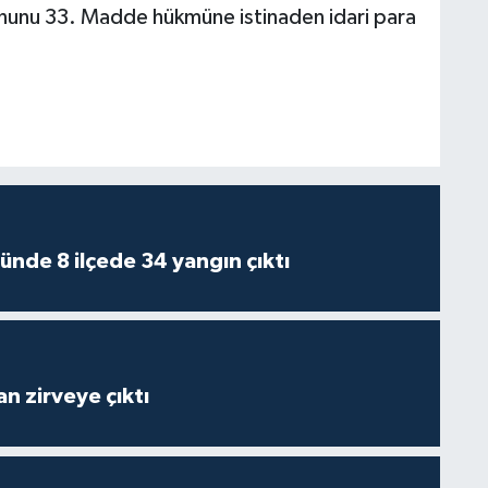
anunu 33. Madde hükmüne istinaden idari para
ünde 8 ilçede 34 yangın çıktı
n zirveye çıktı