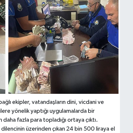
ğlı ekipler, vatandaşların dini, vicdani ve
ilere yönelik yaptığı uygulamalarda bir
n daha fazla para topladığı ortaya çıktı.
ilencinin üzerinden çıkan 24 bin 500 liraya el