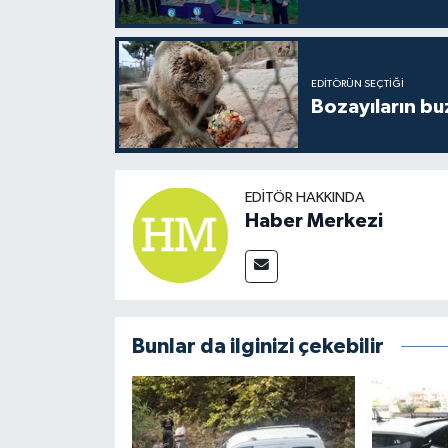
EDITÖRÜN SEÇTIĞI
Bozayıların bu
EDITÖR HAKKINDA
Haber Merkezi
Bunlar da ilginizi çekebilir