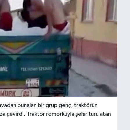
vadan bunalan bir grup genç, traktörün
a çevirdi. Traktör römorkuyla şehir turu atan