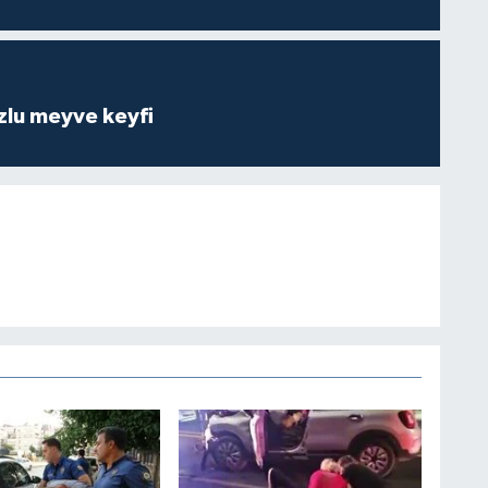
zlu meyve keyfi