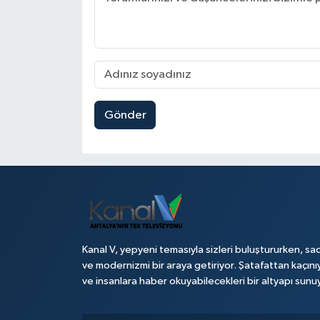
Gönder
Kanal V, yepyeni temasıyla sizleri buluştururken, sad
ve modernizmi bir araya getiriyor. Şatafattan kaçını
ve insanlara haber okuyabilecekleri bir altyapı sunu