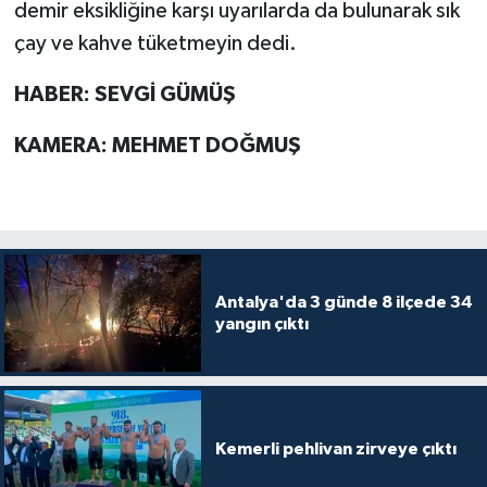
demir eksikliğine karşı uyarılarda da bulunarak sık
çay ve kahve tüketmeyin dedi.
HABER: SEVGİ GÜMÜŞ
KAMERA: MEHMET DOĞMUŞ
Antalya'da 3 günde 8 ilçede 34
yangın çıktı
Kemerli pehlivan zirveye çıktı