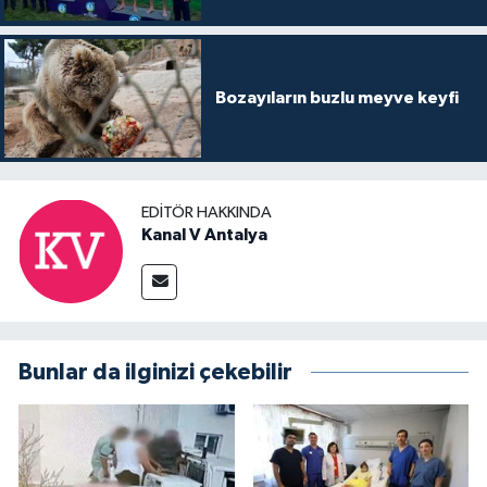
Bozayıların buzlu meyve keyfi
EDITÖR HAKKINDA
Kanal V Antalya
Bunlar da ilginizi çekebilir