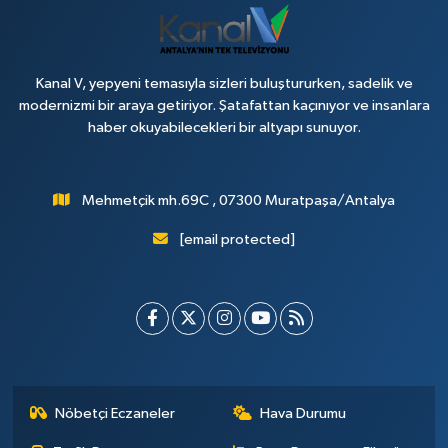
Kanal V, yepyeni temasıyla sizleri buluştururken, sadelik ve
modernizmi bir araya getiriyor. Şatafattan kaçınıyor ve insanlara
haber okuyabilecekleri bir altyapı sunuyor.
Mehmetçik mh.69C , 07300 Muratpaşa/Antalya
[email protected]
Nöbetçi Eczaneler
Hava Durumu