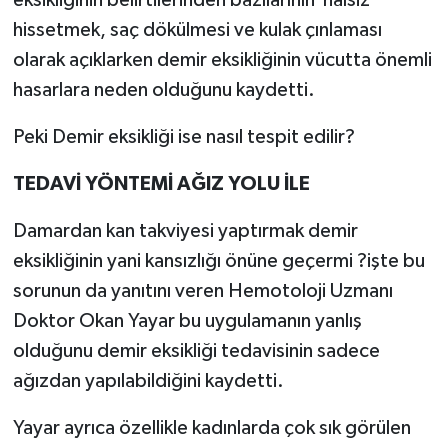
hissetmek, saç dökülmesi ve kulak çınlaması
Teknoloji
olarak açıklarken demir eksikliğinin vücutta önemli
hasarlara neden olduğunu kaydetti.
Televizyon
Peki Demir eksikliği ise nasıl tespit edilir?
Turizm
TEDAVİ YÖNTEMİ AĞIZ YOLU İLE
Yaşam
Damardan kan takviyesi yaptırmak demir
eksikliğinin yani kansızlığı önüne geçermi ?işte bu
sorunun da yanıtını veren Hemotoloji Uzmanı
Doktor Okan Yayar bu uygulamanın yanlış
olduğunu demir eksikliği tedavisinin sadece
ağızdan yapılabildiğini kaydetti.
Yayar ayrıca özellikle kadınlarda çok sık görülen