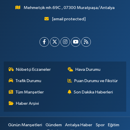
Mehmetçik mh.69C , 07300 Muratpaşa/Antalya
[email protected]
Nöbetçi Eczaneler
Hava Durumu
Trafik Durumu
Puan Durumu ve Fikstür
Tüm Manşetler
Son Dakika Haberleri
Haber Arşivi
Günün Manşetleri
Gündem
Antalya Haber
Spor
Eğitim