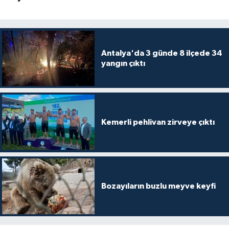
Antalya'da 3 günde 8 ilçede 34
yangın çıktı
Kemerli pehlivan zirveye çıktı
Bozayıların buzlu meyve keyfi