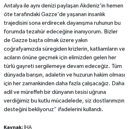
Antalya ile aynı denizi paylaşan Akdeniz'in hemen
öte tarafındaki Gazze'de yaşanan insanlık
trajedisini sona erdirecek dayanışma ruhunun bu
forumda tezahür edeceğine inanıyorum. Bizler
de Gazze başta olmak üzere yakın
coğrafyamızda süregiden krizlerin, katliamların ve
acıların önüne geçmek için elimizden gelen her
türlü gayreti sergilemeye devam edeceğiz. Tüm
dünyada barışın, adaletin ve huzurun hakim olması
için her zamankinden daha fazla çalışacağız. Daha
adil ve müreffeh bir dünyanın tesisi uğruna
verdiğimiz bu kutlu mücadelede, siz dostlarımızın
desteğini bekliyoruz” ifadelerini kullandı.
Kaynak:
İHA