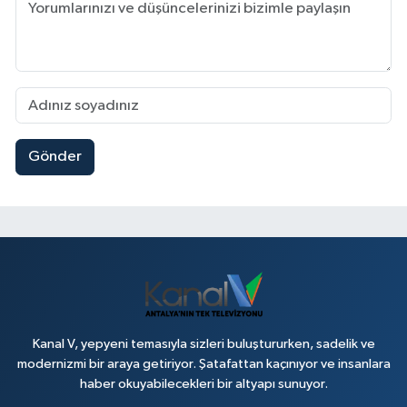
Gönder
Kanal V, yepyeni temasıyla sizleri buluştururken, sadelik ve
modernizmi bir araya getiriyor. Şatafattan kaçınıyor ve insanlara
haber okuyabilecekleri bir altyapı sunuyor.