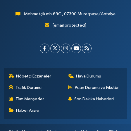
Mehmetçik mh.69C , 07300 Muratpaşa/Antalya
[email protected]
Nöbetçi Eczaneler
Hava Durumu
Trafik Durumu
Puan Durumu ve Fikstür
Tüm Manşetler
Son Dakika Haberleri
Haber Arşivi