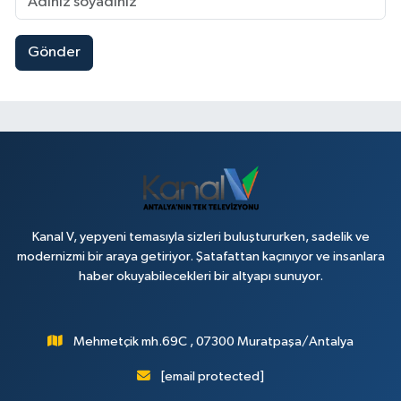
Gönder
Kanal V, yepyeni temasıyla sizleri buluştururken, sadelik ve
modernizmi bir araya getiriyor. Şatafattan kaçınıyor ve insanlara
haber okuyabilecekleri bir altyapı sunuyor.
Mehmetçik mh.69C , 07300 Muratpaşa/Antalya
[email protected]