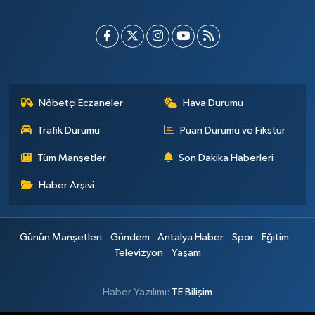
Nöbetçi Eczaneler
Hava Durumu
Trafik Durumu
Puan Durumu ve Fikstür
Tüm Manşetler
Son Dakika Haberleri
Haber Arşivi
Günün Manşetleri
Gündem
Antalya Haber
Spor
Eğitim
Televizyon
Yaşam
Haber Yazılımı:
TE Bilişim