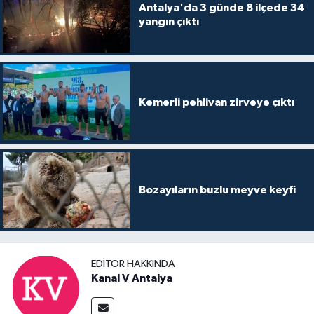
Antalya'da 3 günde 8 ilçede 34
yangın çıktı
Kemerli pehlivan zirveye çıktı
Bozayıların buzlu meyve keyfi
EDITÖR HAKKINDA
Kanal V Antalya