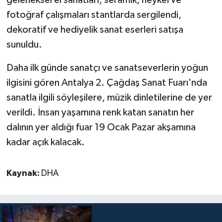
fotoğraf çalışmaları stantlarda sergilendi,
Teknoloji
dekoratif ve hediyelik sanat eserleri satışa
sunuldu.
Televizyon
Daha ilk günde sanatçı ve sanatseverlerin yoğun
Turizm
ilgisini gören Antalya 2. Çağdaş Sanat Fuarı'nda
sanatla ilgili söyleşilere, müzik dinletilerine de yer
Yaşam
verildi. İnsan yaşamına renk katan sanatın her
dalının yer aldığı fuar 19 Ocak Pazar akşamına
kadar açık kalacak.
Kaynak:
DHA