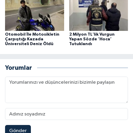
Otomobil İle Motosikletin
2 Milyon TL'lik Vurgun
Çarpıştığı Kazada
Yapan Sözde ‘Hoca’
Üniversiteli Deniz Öldü
Tutuklandı
Yorumlar
Gönder