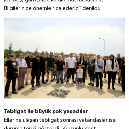
Bilgilerinize önemle rica ederiz” denildi.
Tebligat ile büyük şok yaşadılar
Ellerine ulaşan tebligat sonrası vatandaşlar ise
duruma tepki gösterdi. Kurşunlu Kent