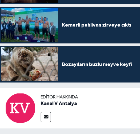
Kemerli pehlivan zirveye çıktı
Bozayıların buzlu meyve keyfi
EDITÖR HAKKINDA
Kanal V Antalya