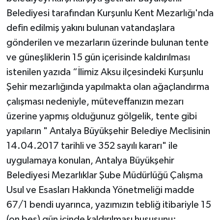
Belediyesi tarafından Kurşunlu Kent Mezarlığı'nda
defin edilmiş yakını bulunan vatandaşlara
gönderilen ve mezarların üzerinde bulunan tente
ve güneşliklerin 15 gün içerisinde kaldırılması
istenilen yazıda “İlimiz Aksu ilçesindeki Kurşunlu
Şehir mezarlığında yapılmakta olan ağaçlandırma
çalışması nedeniyle, müteveffanızın mezarı
üzerine yapmış olduğunuz gölgelik, tente gibi
yapıların " Antalya Büyükşehir Belediye Meclisinin
14.04.2017 tarihli ve 352 sayılı kararı" ile
uygulamaya konulan, Antalya Büyükşehir
Belediyesi Mezarlıklar Şube Müdürlüğü Çalışma
Usul ve Esasları Hakkında Yönetmeliği madde
67/1 bendi uyarınca, yazımızın tebliğ itibariyle 15
(on beş) gün içinde kaldırılması hususunu;