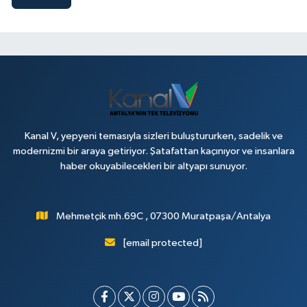
Kanal V, yepyeni temasıyla sizleri buluştururken, sadelik ve
modernizmi bir araya getiriyor. Şatafattan kaçınıyor ve insanlara
haber okuyabilecekleri bir altyapı sunuyor.
Mehmetçik mh.69C , 07300 Muratpaşa/Antalya
[email protected]