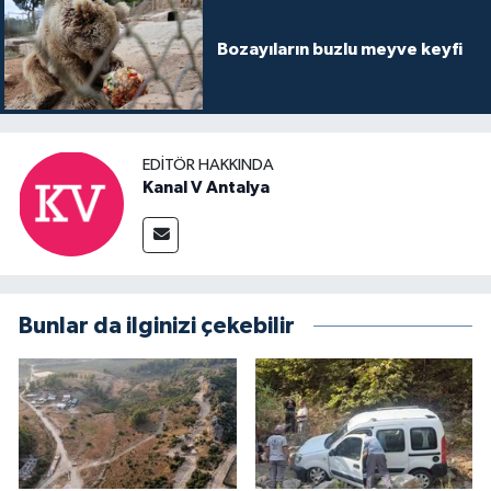
Bozayıların buzlu meyve keyfi
EDITÖR HAKKINDA
Kanal V Antalya
Bunlar da ilginizi çekebilir