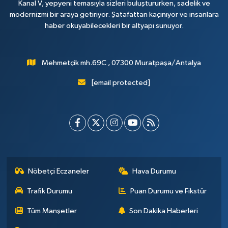
Kanal V, yepyeni temasıyla sizleri buluştururken, sadelik ve
modernizmi bir araya getiriyor. Şatafattan kaçınıyor ve insanlara
haber okuyabilecekleri bir altyapı sunuyor.
Mehmetçik mh.69C , 07300 Muratpaşa/Antalya
[email protected]
Nöbetçi Eczaneler
Hava Durumu
Trafik Durumu
Puan Durumu ve Fikstür
Tüm Manşetler
Son Dakika Haberleri