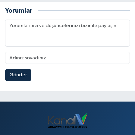
Yorumlar
Gönder