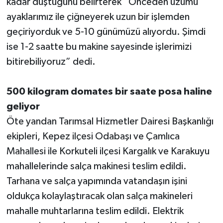
kadar düştüğünü belirterek “Önceden üzümü
ayaklarımız ile çiğneyerek uzun bir işlemden
geçiriyorduk ve 5-10 günümüzü alıyordu. Şimdi
ise 1-2 saatte bu makine sayesinde işlerimizi
bitirebiliyoruz” dedi.
500 kilogram domates bir saate posa haline
geliyor
Öte yandan Tarımsal Hizmetler Dairesi Başkanlığı
ekipleri, Kepez ilçesi Odabaşı ve Çamlıca
Mahallesi ile Korkuteli ilçesi Kargalık ve Karakuyu
mahallelerinde salça makinesi teslim edildi.
Tarhana ve salça yapımında vatandaşın işini
oldukça kolaylaştıracak olan salça makineleri
mahalle muhtarlarına teslim edildi. Elektrik