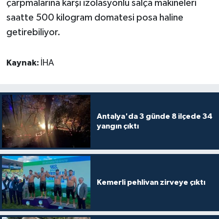
çarpmalarına karşı izolasyonlu salça makineleri
saatte 500 kilogram domatesi posa haline
getirebiliyor.
Kaynak:
İHA
Antalya'da 3 günde 8 ilçede 34
yangın çıktı
Kemerli pehlivan zirveye çıktı