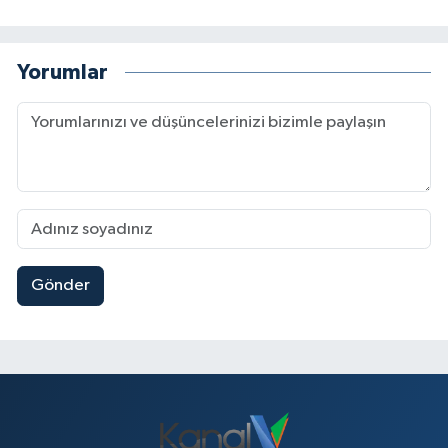
Yorumlar
Gönder