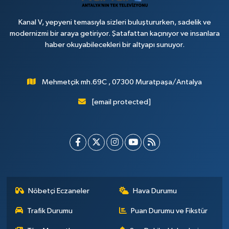
Kanal V, yepyeni temasıyla sizleri buluştururken, sadelik ve
modernizmi bir araya getiriyor. Şatafattan kaçınıyor ve insanlara
haber okuyabilecekleri bir altyapı sunuyor.
Mehmetçik mh.69C , 07300 Muratpaşa/Antalya
[email protected]
Nöbetçi Eczaneler
Hava Durumu
Trafik Durumu
Puan Durumu ve Fikstür