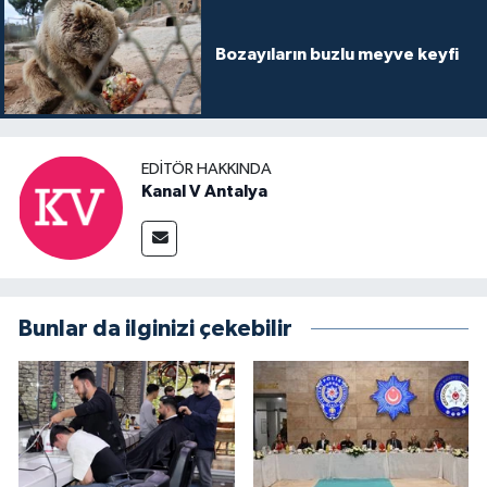
Bozayıların buzlu meyve keyfi
EDITÖR HAKKINDA
Kanal V Antalya
Bunlar da ilginizi çekebilir