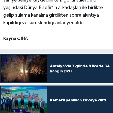
yaşındaki Dünya Elsefir’in arkadaşları ile birlikte
gelip sulama kanalına girdikten sonra akıntıya
kapıldığı ve sürüklendiği anlar yer aldı.
Kaynak:
İHA
Antalya'da 3 günde 8 ilçede 34
yangın çıktı
Kemerli pehlivan zirveye çıktı