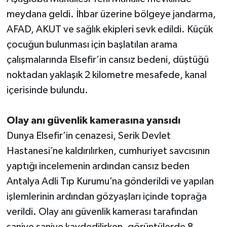
meydana geldi. İhbar üzerine bölgeye jandarma,
Teknoloji
AFAD, AKUT ve sağlık ekipleri sevk edildi. Küçük
çocuğun bulunması için başlatılan arama
Televizyon
çalışmalarında Elsefir’in cansız bedeni, düştüğü
noktadan yaklaşık 2 kilometre mesafede, kanal
Turizm
içerisinde bulundu.
Yaşam
Olay anı güvenlik kamerasına yansıdı
Dunya Elsefir’in cenazesi, Serik Devlet
Hastanesi’ne kaldırılırken, cumhuriyet savcısının
yaptığı incelemenin ardından cansız beden
Antalya Adli Tıp Kurumu’na gönderildi ve yapılan
işlemlerinin ardından gözyaşları içinde toprağa
verildi. Olay anı güvenlik kamerası tarafından
saniye saniye kaydedilirken, görüntülerde 8