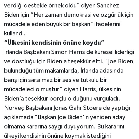
verdiği destekle örnek oldu” diyen Sanchez
Biden için “Her zaman demokrasi ve özgürlük için
mücadele eden büyük bir başkan" ifadelerini
kullandı.
“Ülkesini kendisinin önüne koydu”
İrlanda Başbakanı Simon Harris de küresel liderliği
ve dostluğu için Biden’a teşekkür etti. "Joe Biden,
bulunduğu tüm makamlarda, İrlanda adasında
barış için sarsılmaz bir ses ve tutkulu bir
mücadeleci olmuştur” diyen Harris, ülkesinin
Biden’a teşekkür borçlu olduğunu vurguladı.
Norveç Başbakanı Jonas Gahr Stoere de yaptığı
açıklamada "Başkan Joe Biden'ın yeniden aday
olmama kararına saygı duyuyorum. Bu kararını,
ülkeyi kendisinin önüne koymak istediğini