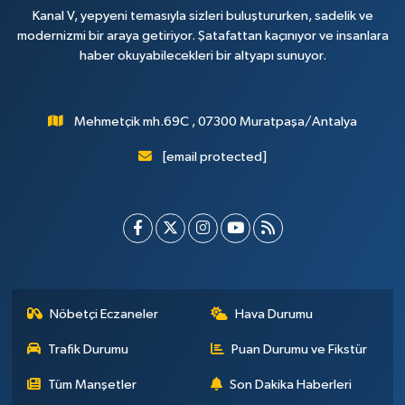
Kanal V, yepyeni temasıyla sizleri buluştururken, sadelik ve
modernizmi bir araya getiriyor. Şatafattan kaçınıyor ve insanlara
haber okuyabilecekleri bir altyapı sunuyor.
Mehmetçik mh.69C , 07300 Muratpaşa/Antalya
[email protected]
Nöbetçi Eczaneler
Hava Durumu
Trafik Durumu
Puan Durumu ve Fikstür
Tüm Manşetler
Son Dakika Haberleri