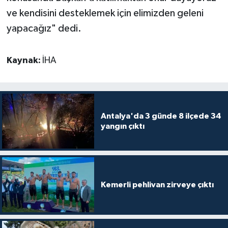
ve kendisini desteklemek için elimizden geleni
yapacağız" dedi.
Kaynak:
İHA
Antalya'da 3 günde 8 ilçede 34
yangın çıktı
Kemerli pehlivan zirveye çıktı