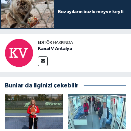
Bozayıların buzlu meyve keyfi
EDITÖR HAKKINDA
Kanal V Antalya
Bunlar da ilginizi çekebilir