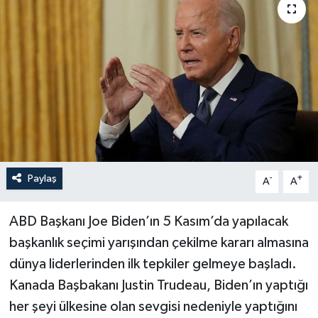
Haberler
KANALV Spor
Kültür Sanat
Magazin
Öğle Bülteni
Paylaş
-
+
A
A
Sağlık
ABD Başkanı Joe Biden’ın 5 Kasım’da yapılacak
başkanlık seçimi yarışından çekilme kararı almasına
Siyaset
dünya liderlerinden ilk tepkiler gelmeye başladı.
Sosyal medya
Kanada Başbakanı Justin Trudeau, Biden’ın yaptığı
her şeyi ülkesine olan sevgisi nedeniyle yaptığını
Spor