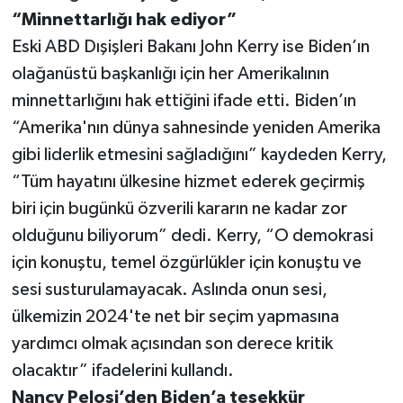
“Minnettarlığı hak ediyor”
Eski ABD Dışişleri Bakanı John Kerry ise Biden’ın
olağanüstü başkanlığı için her Amerikalının
minnettarlığını hak ettiğini ifade etti. Biden’ın
“Amerika'nın dünya sahnesinde yeniden Amerika
gibi liderlik etmesini sağladığını” kaydeden Kerry,
“Tüm hayatını ülkesine hizmet ederek geçirmiş
biri için bugünkü özverili kararın ne kadar zor
olduğunu biliyorum” dedi. Kerry, “O demokrasi
için konuştu, temel özgürlükler için konuştu ve
sesi susturulamayacak. Aslında onun sesi,
ülkemizin 2024'te net bir seçim yapmasına
yardımcı olmak açısından son derece kritik
olacaktır” ifadelerini kullandı.
Nancy Pelosi’den Biden’a teşekkür