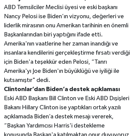
ABD Temsilciler Meclisi üyesi ve eski başkanı
Nancy Pelosi ise Biden’ın vizyonu, değerleri ve
liderlik mirasının onu Amerikan tarihinin en önemli
Başkanlarından biri yaptığını ifade etti.
Amerika'nın vaatlerine her zaman inandığı ve
insanlara kendilerini gerçekleştirme fırsatı verdiği
için Biden'a teşekkür eden Pelosi, “Tanrı
Amerika'yı Joe Biden'ın büyüklüğü ve iyiliği ile
kutsamıştır" dedi.
Clintonlar’dan Biden’a destek açıklaması
Eski ABD Başkanı Bill Clinton ve Eski ABD Dışişleri
Bakanı Hillary Clinton ise yaptıkları ortak yazılı
açıklamada Biden’a destek mesajı vererek,
“Başkan Yardımcısı Harris'i destekleme
konusunda Başkan'a katılmaktan onur duyuyoruz