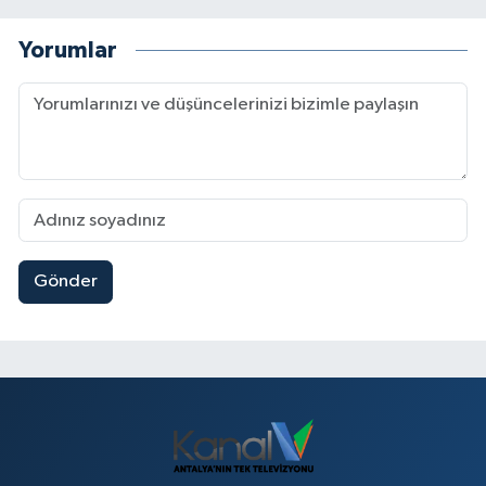
Yorumlar
Gönder