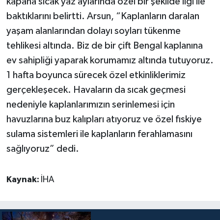
kapana sıcak yaz aylarında özel bir şekilde ilgi ile
baktıklarını belirtti. Arsun, “Kaplanların daralan
yaşam alanlarından dolayı soyları tükenme
tehlikesi altında. Biz de bir çift Bengal kaplanına
ev sahipliği yaparak korumamız altında tutuyoruz.
1 hafta boyunca sürecek özel etkinliklerimiz
gerçekleşecek. Havaların da sıcak geçmesi
nedeniyle kaplanlarımızın serinlemesi için
havuzlarına buz kalıpları atıyoruz ve özel fıskiye
sulama sistemleri ile kaplanların ferahlamasını
sağlıyoruz” dedi.
Kaynak:
İHA