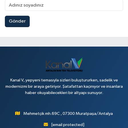
Gönder
Kanal V, yepyeni temasıyla sizleri buluştururken, sadelik ve
modernizmi bir araya getiriyor. Şatafattan kaçınıyor ve insanlara
haber okuyabilecekleri bir altyapı sunuyor.
Mehmetçik mh.69C , 07300 Muratpaşa/Antalya
[email protected]