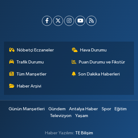
Nöbetçi Eczaneler
Hava Durumu
Trafik Durumu
Puan Durumu ve Fikstür
Tüm Manşetler
Son Dakika Haberleri
Haber Arşivi
Günün Manşetleri
Gündem
Antalya Haber
Spor
Eğitim
Televizyon
Yaşam
Haber Yazılımı:
TE Bilişim