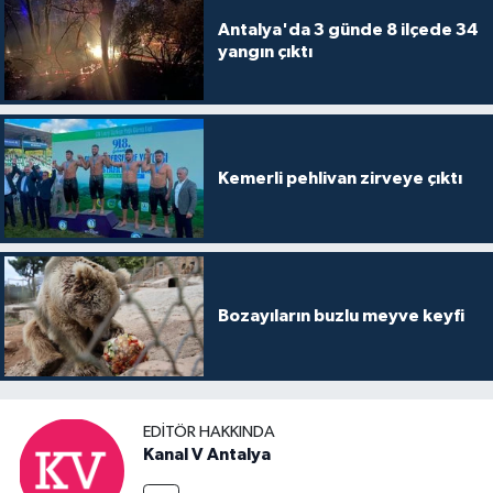
Antalya'da 3 günde 8 ilçede 34
yangın çıktı
Kemerli pehlivan zirveye çıktı
Bozayıların buzlu meyve keyfi
EDITÖR HAKKINDA
Kanal V Antalya