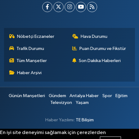
Nöbetçi Eczaneler
Hava Durumu
Trafik Durumu
Puan Durumu ve Fikstür
Tüm Manşetler
Son Dakika Haberleri
Haber Arşivi
Günün Manşetleri
Gündem
Antalya Haber
Spor
Eğitim
Televizyon
Yaşam
Haber Yazılımı:
TE Bilişim
En iyi site deneyimi sağlamak için çerezlerden