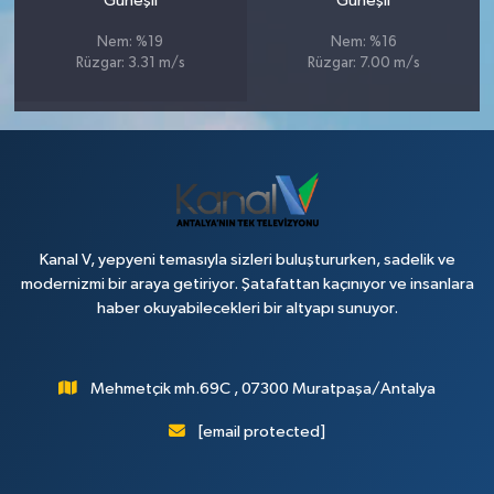
Güneşli
Güneşli
Nem: %19
Nem: %16
Rüzgar: 3.31 m/s
Rüzgar: 7.00 m/s
Kanal V, yepyeni temasıyla sizleri buluştururken, sadelik ve
modernizmi bir araya getiriyor. Şatafattan kaçınıyor ve insanlara
haber okuyabilecekleri bir altyapı sunuyor.
Mehmetçik mh.69C , 07300 Muratpaşa/Antalya
[email protected]