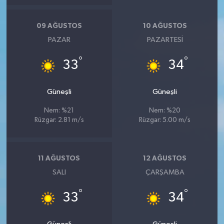
09 AĞUSTOS
10 AĞUSTOS
PAZAR
PAZARTESI
°
°
33
34
Güneşli
Güneşli
Nem: %21
Nem: %20
Rüzgar: 2.81 m/s
Rüzgar: 5.00 m/s
11 AĞUSTOS
12 AĞUSTOS
SALI
ÇARŞAMBA
°
°
33
34