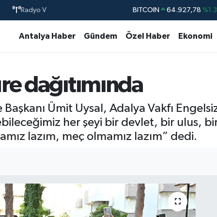
BITCOIN
64.927,78
%1.
Radyo V
DOLAR
47,5894
%0.
Antalya Haber
Gündem
Özel Haber
Ekonomi
EURO
55,0398
%-0.
STERLİN
64,1581
%0.
GRAM ALTIN
6527.85
%0.5
ure dağıtımında
BİST100
13.703
%
Başkanı Ümit Uysal, Adalya Vakfı Engelsi
leceğimiz her şeyi bir devlet, bir ulus, bir 
mamız lazım, meç olmamız lazım” dedi.