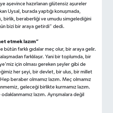
ye aşevince hazırlanan glütensiz aşureler
şkan Uysal, burada yaptığı konuşmada,
ik, birlik, beraberliği ve umudu simgelediğini
ün bizi bir araya getirdi” dedi.
met etmek lazım”
 bütün farklı gıdalar meç olur, bir araya gelir.
laşmadan farklılaşır. Yani bir toplumda, bir
e'miz için olması gereken şeyler gibi de
imiz her şeyi, bir devlet, bir ulus, bir millet
riz. Hep beraber olmamız lazım. Meç olmamız
ünmemiz, geleceği birlikte kurmamız lazım.
ize odaklanmamız lazım. Ayrışmalara değil