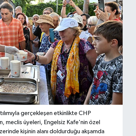
atılımıyla gerçekleşen etkinlikte CHP
, meclis üyeleri, Engelsiz Kafe'nin özel
n üzerinde kişinin alanı doldurduğu akşamda