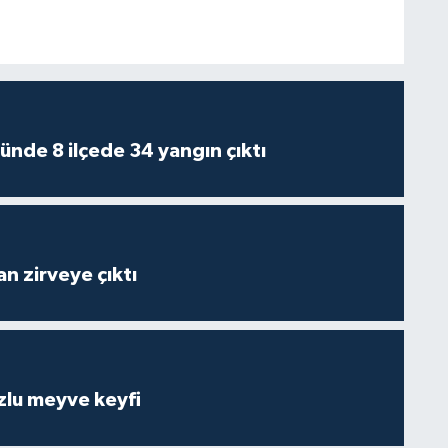
ünde 8 ilçede 34 yangın çıktı
n zirveye çıktı
zlu meyve keyfi