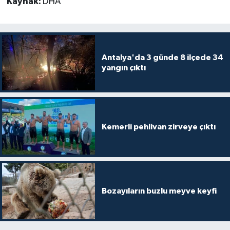
Kaynak:
DHA
Antalya'da 3 günde 8 ilçede 34
yangın çıktı
Kemerli pehlivan zirveye çıktı
Bozayıların buzlu meyve keyfi