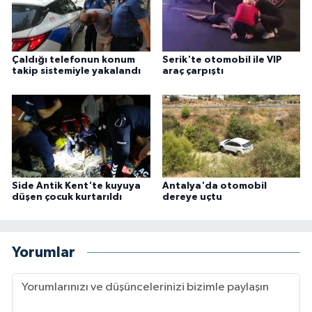
Çaldığı telefonun konum
Serik'te otomobil ile VIP
takip sistemiyle yakalandı
araç çarpıştı
Side Antik Kent'te kuyuya
Antalya'da otomobil
düşen çocuk kurtarıldı
dereye uçtu
Yorumlar