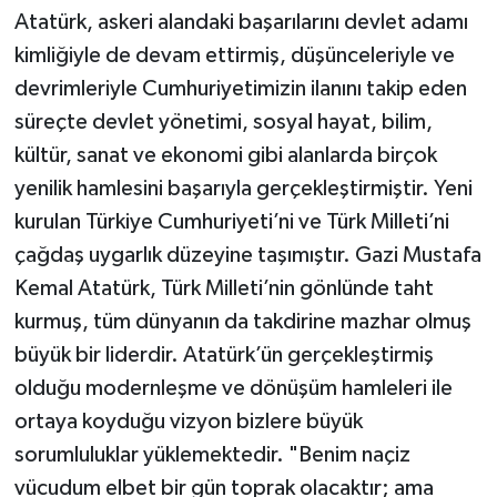
Atatürk, askeri alandaki başarılarını devlet adamı
kimliğiyle de devam ettirmiş, düşünceleriyle ve
devrimleriyle Cumhuriyetimizin ilanını takip eden
süreçte devlet yönetimi, sosyal hayat, bilim,
kültür, sanat ve ekonomi gibi alanlarda birçok
yenilik hamlesini başarıyla gerçekleştirmiştir. Yeni
kurulan Türkiye Cumhuriyeti’ni ve Türk Milleti’ni
çağdaş uygarlık düzeyine taşımıştır. Gazi Mustafa
Kemal Atatürk, Türk Milleti’nin gönlünde taht
kurmuş, tüm dünyanın da takdirine mazhar olmuş
büyük bir liderdir. Atatürk’ün gerçekleştirmiş
olduğu modernleşme ve dönüşüm hamleleri ile
ortaya koyduğu vizyon bizlere büyük
sorumluluklar yüklemektedir. "Benim naçiz
vücudum elbet bir gün toprak olacaktır; ama