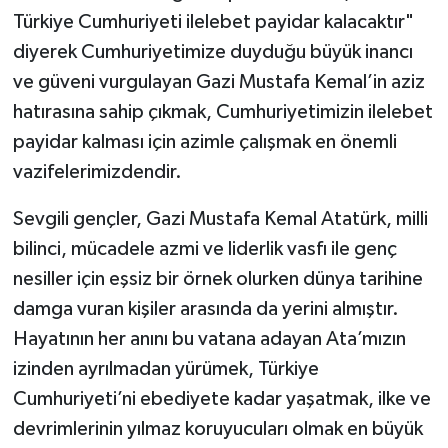
Türkiye Cumhuriyeti ilelebet payidar kalacaktır"
diyerek Cumhuriyetimize duyduğu büyük inancı
ve güveni vurgulayan Gazi Mustafa Kemal’in aziz
hatırasına sahip çıkmak, Cumhuriyetimizin ilelebet
payidar kalması için azimle çalışmak en önemli
vazifelerimizdendir.
Sevgili gençler, Gazi Mustafa Kemal Atatürk, milli
bilinci, mücadele azmi ve liderlik vasfı ile genç
nesiller için eşsiz bir örnek olurken dünya tarihine
damga vuran kişiler arasında da yerini almıştır.
Hayatının her anını bu vatana adayan Ata’mızın
izinden ayrılmadan yürümek, Türkiye
Cumhuriyeti’ni ebediyete kadar yaşatmak, ilke ve
devrimlerinin yılmaz koruyucuları olmak en büyük