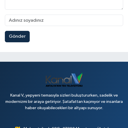
Gönder
Kanal V, yepyeni temasıyla sizleri buluştururken, sadelik ve
modernizmi bir araya getiriyor. Şatafattan kaçınıyor ve insanlara
haber okuyabilecekleri bir altyapı sunuyor.