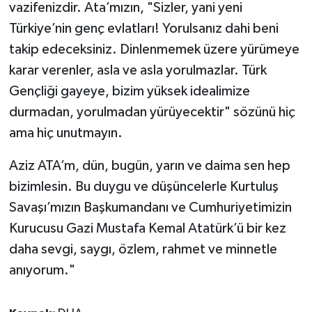
vazifenizdir. Ata’mızın, "Sizler, yani yeni
Türkiye’nin genç evlatları! Yorulsanız dahi beni
takip edeceksiniz. Dinlenmemek üzere yürümeye
karar verenler, asla ve asla yorulmazlar. Türk
Gençliği gayeye, bizim yüksek idealimize
durmadan, yorulmadan yürüyecektir" sözünü hiç
ama hiç unutmayın.
Aziz ATA’m, dün, bugün, yarın ve daima sen hep
bizimlesin. Bu duygu ve düşüncelerle Kurtuluş
Savaşı’mızın Başkumandanı ve Cumhuriyetimizin
Kurucusu Gazi Mustafa Kemal Atatürk’ü bir kez
daha sevgi, saygı, özlem, rahmet ve minnetle
anıyorum."