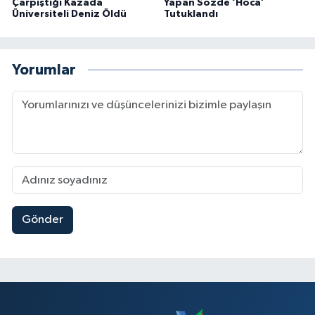
Çarpıştığı Kazada
Yapan Sözde ‘Hoca’
Üniversiteli Deniz Öldü
Tutuklandı
Yorumlar
Gönder