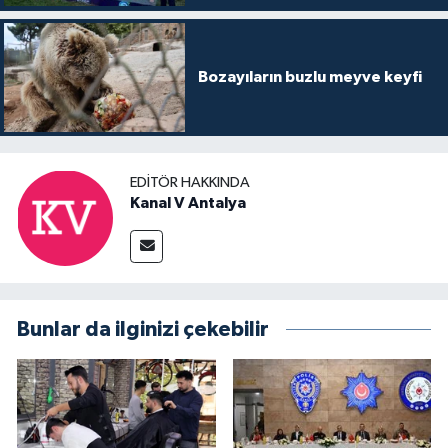
Bozayıların buzlu meyve keyfi
EDITÖR HAKKINDA
Kanal V Antalya
Bunlar da ilginizi çekebilir