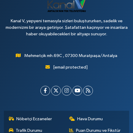
Kanal V, yepyeni temasıyla sizleri buluştururken, sadelik ve
modernizmi bir araya getiriyor. Şatafattan kaçınıyor ve insanlara
haber okuyabilecekleri bir altyapı sunuyor.
Mehmetçik mh.69C , 07300 Muratpaşa/Antalya
[email protected]
Nöbetçi Eczaneler
Hava Durumu
Trafik Durumu
Puan Durumu ve Fikstür