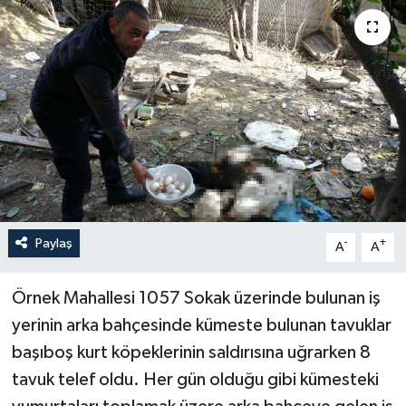
Haberler
KANALV Spor
Kültür Sanat
Magazin
Öğle Bülteni
Paylaş
-
+
A
A
Sağlık
Örnek Mahallesi 1057 Sokak üzerinde bulunan iş
Siyaset
yerinin arka bahçesinde kümeste bulunan tavuklar
başıboş kurt köpeklerinin saldırısına uğrarken 8
Sosyal medya
tavuk telef oldu. Her gün olduğu gibi kümesteki
Spor