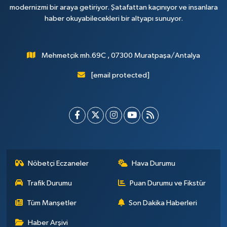
modernizmi bir araya getiriyor. Şatafattan kaçınıyor ve insanlara
haber okuyabilecekleri bir altyapı sunuyor.
Mehmetçik mh.69C , 07300 Muratpaşa/Antalya
[email protected]
Nöbetçi Eczaneler
Hava Durumu
Trafik Durumu
Puan Durumu ve Fikstür
Tüm Manşetler
Son Dakika Haberleri
Haber Arşivi