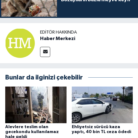
EDITÖR HAKKINDA
Haber Merkezi
Bunlar da ilginizi çekebilir
Alevlere teslim olan
Ehliyetsiz sürücü kaza
gecekondu kullanılamaz
yaptı, 40 bin TL ceza ödedi
hale geldi