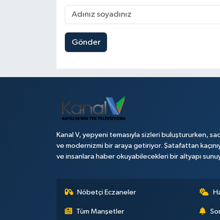
Gönder
Kanal V, yepyeni temasıyla sizleri buluştururken, sad
ve modernizmi bir araya getiriyor. Şatafattan kaçını
ve insanlara haber okuyabilecekleri bir altyapı sunu
Nöbetçi Eczaneler
H
Tüm Manşetler
Son