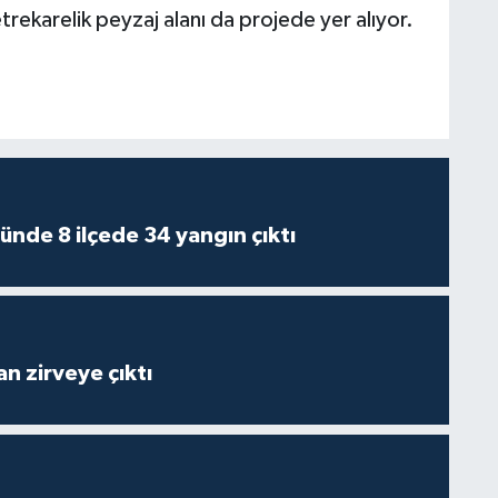
trekarelik peyzaj alanı da projede yer alıyor.
ünde 8 ilçede 34 yangın çıktı
n zirveye çıktı