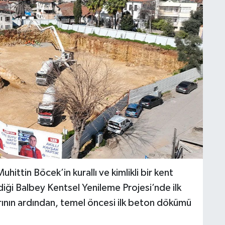
ittin Böcek’in kurallı ve kimlikli bir kent
ği Balbey Kentsel Yenileme Projesi’nde ilk
rının ardından, temel öncesi ilk beton dökümü