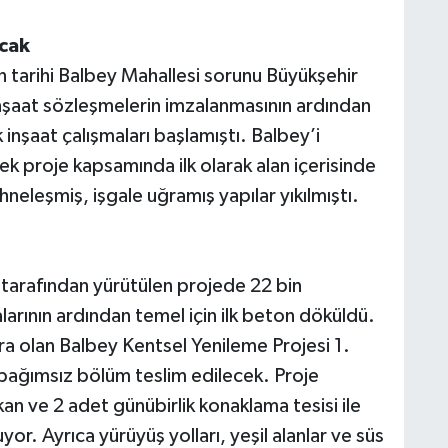
cak
n tarihi Balbey Mahallesi sorunu Büyükşehir
 inşaat sözleşmelerin imzalanmasının ardından
nşaat çalışmaları başlamıştı. Balbey’i
 proje kapsamında ilk olarak alan içerisinde
eleşmiş, işgale uğramış yapılar yıkılmıştı.
tarafından yürütülen projede 22 bin
larının ardından temel için ilk beton döküldü.
ra olan Balbey Kentsel Yenileme Projesi 1.
bağımsız bölüm teslim edilecek. Proje
n ve 2 adet günübirlik konaklama tesisi ile
or. Ayrıca yürüyüş yolları, yeşil alanlar ve süs